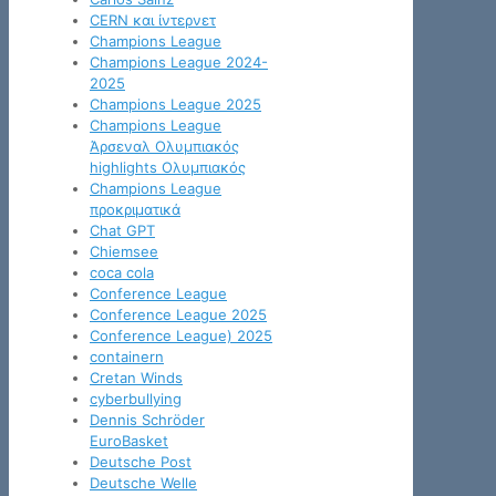
CERN και ίντερνετ
Champions League
Champions League 2024-
2025
Champions League 2025
Champions League
Άρσεναλ Ολυμπιακός
highlights Ολυμπιακός
Champions League
προκριματικά
Chat GPT
Chiemsee
coca cola
Conference League
Conference League 2025
Conference League) 2025
containern
Cretan Winds
cyberbullying
Dennis Schröder
EuroBasket
Deutsche Post
Deutsche Welle