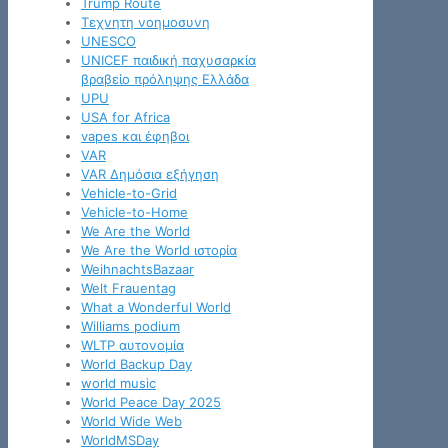
Trump Route
Tεχνητη νοημοσυνη
UNESCO
UNICEF παιδική παχυσαρκία
βραβείο πρόληψης Ελλάδα
UPU
USA for Africa
vapes και έφηβοι
VAR
VAR Δημόσια εξήγηση
Vehicle-to-Grid
Vehicle-to-Home
We Are the World
We Are the World ιστορία
WeihnachtsBazaar
Welt Frauentag
What a Wonderful World
Williams podium
WLTP αυτονομία
World Backup Day
world music
World Peace Day 2025
World Wide Web
WorldMSDay