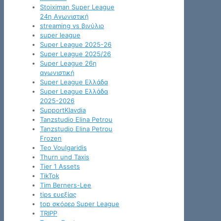
Stoiximan Super League
24η Αγωνιστική
streaming vs βινύλιο
super league
Super League 2025-26
Super League 2025/26
Super League 26η
αγωνιστική
Super League Ελλάδα
Super League Ελλάδα
2025-2026
SupportKlavdia
Tanzstudio Elina Petrou
Tanzstudio Elina Petrou
Frozen
Teo Voulgaridis
Thurn und Taxis
Tier 1 Assets
TikTok
Tim Berners-Lee
tips ευεξίας
top σκόρερ Super League
TRIPP