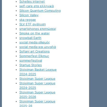
Schelles internet
self-care στα ελληνικά
Silicon Quantum Computing
Silicon Valley
ska reggae
SLV ETF ανάλυση
smartphones επιπτώσεις
Smoke on the water
snowball Earth
social media εθισμός
social media και μοναξιά
Sofiani art Creations
Sommerfest Elkmuc
sommerfestival
Startup Stories
Stoiximan Basket League
2024-2025
Stoiximan Super League
Stoiximan Super League
2024-2025
Stoiximan Super League
2025-2026
Stoiximan Super League
2025-26