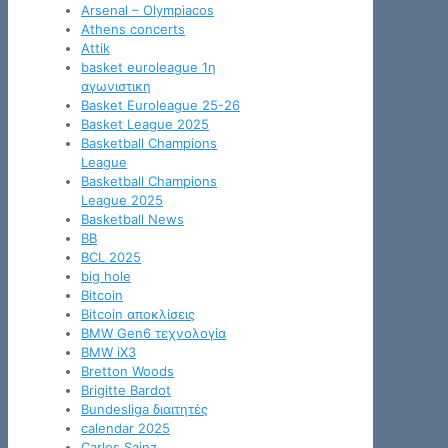
Arsenal – Olympiacos
Athens concerts
Attik
basket euroleague 1η
αγωνιστικη
Basket Euroleague 25-26
Basket League 2025
Basketball Champions
League
Basketball Champions
League 2025
Basketball News
BB
BCL 2025
big hole
Bitcoin
Bitcoin αποκλίσεις
BMW Gen6 τεχνολογία
BMW iX3
Bretton Woods
Brigitte Bardot
Bundesliga διαιτητές
calendar 2025
Carlos Sainz