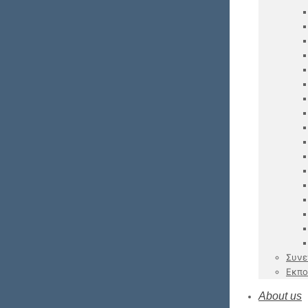
Συνε
Εκπο
About us