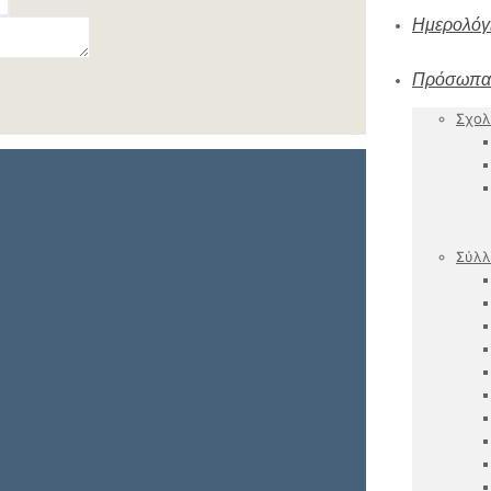
Ημερολόγ
Πρόσωπα
Σχολ
Σύλλ