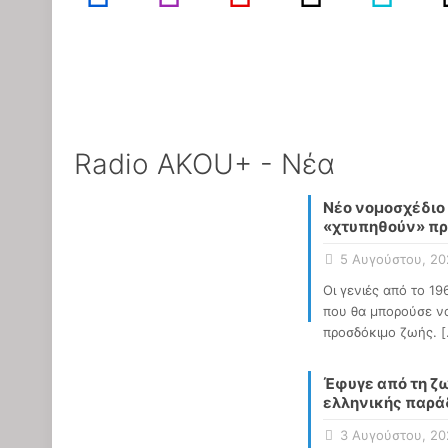
Radio AKOU+ - Νέα
Νέο νομοσχέδιο 
«χτυπηθούν» πρώ
5 Αυγούστου, 20
Οι γενιές από το 19
που θα μπορούσε να
προσδόκιμο ζωής.
[
Έφυγε από τη ζω
ελληνικής παρά
3 Αυγούστου, 20