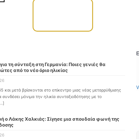
για τη σύνταξη στη Γερμανία: Ποιες γενιές θα
τες από το νέο όριο ηλικίας
26
V
65 και μετά βρίσκονται στο επίκεντρο μιας νέας μεταρρύθμισης
 συνδέσει μόνιμα την ηλικία συνταξιοδότησης με το
…]
ή ο Λάκης Χαλκιάς: Σίγησε μια σπουδαία φωνή της
δοσης
26