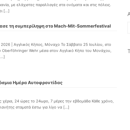
μανία, με ελάχιστες παραλλαγές στα ονόματα και στις πόλεις.
ει
[…]
ασε τη συμπερίληψη στο Mach-Mit-Sommerfestival
 2026 | Αγγλικός Κήπος, Μόναχο Το Σάββατο 25 Ιουλίου, στο
ου Oberföhringer Wehr μέσα στον Αγγλικό Κήπο του Μονάχου,
[…]
κόσμια Ημέρα Αυτοφροντίδας
ας χέρια, 24 ώρες το 24ωρο, 7 μέρες την εβδομάδα Κάθε χρόνο,
πλανήτης σταματά έστω για λίγο να
[…]