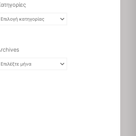
Κατηγορίες
ατηγορίες
Archives
rchives