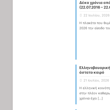
Δέκα χρόνια από
(22.07.2016 – 22
22 Ιουλίου, 2026
Η πλακέτα που θυμίζ
2026 την είσοδο τ
Ελληνοβαυαρική 
άστατο καιρό
21 Ιουλίου, 2026
Η ελληνική κοινότη
στην πλέον καθιερω
χρόνια έχει
[…]