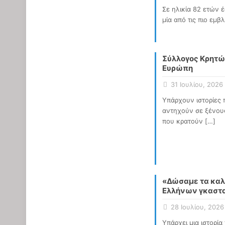
Σε ηλικία 82 ετών 
μία από τις πιο εμ
Σύλλoγος Κρητών
Ευρώπη
31 Ιουλίου, 2026
Υπάρχουν ιστορίες 
αντηχούν σε ξένους
που κρατούν
[…]
«Δώσαμε τα καλύ
Ελλήνων γκαστα
28 Ιουλίου, 2026
Υπάρχει μια ιστορία