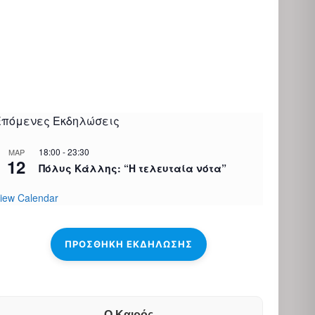
Επόμενες Εκδηλώσεις
18:00
-
23:30
ΜΑΡ
12
Πόλυς Κάλλης: “H τελευταία νότα”
iew Calendar
ΠΡΟΣΘΉΚΗ ΕΚΔΉΛΩΣΗΣ
Ο Καιρός