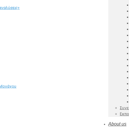
αναλύσεις»
 Μονάχου
Συνε
Εκπο
About us