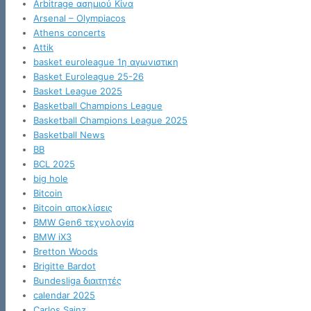
Arbitrage ασημιού Κίνα
Arsenal – Olympiacos
Athens concerts
Attik
basket euroleague 1η αγωνιστικη
Basket Euroleague 25-26
Basket League 2025
Basketball Champions League
Basketball Champions League 2025
Basketball News
BB
BCL 2025
big hole
Bitcoin
Bitcoin αποκλίσεις
BMW Gen6 τεχνολογία
BMW iX3
Bretton Woods
Brigitte Bardot
Bundesliga διαιτητές
calendar 2025
Carlos Sainz