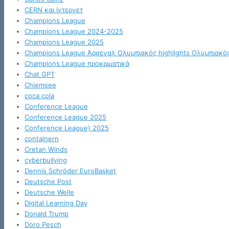
CERN και ίντερνετ
Champions League
Champions League 2024-2025
Champions League 2025
Champions League Άρσεναλ Ολυμπιακός highlights Ολυμπιακό
Champions League προκριματικά
Chat GPT
Chiemsee
coca cola
Conference League
Conference League 2025
Conference League) 2025
containern
Cretan Winds
cyberbullying
Dennis Schröder EuroBasket
Deutsche Post
Deutsche Welle
Digital Learning Day
Donald Trump
Doro Pesch