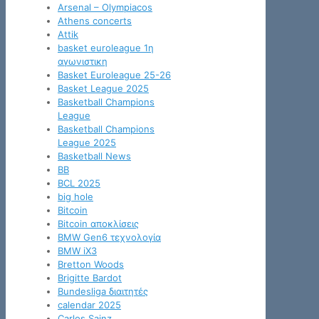
Arsenal – Olympiacos
Athens concerts
Attik
basket euroleague 1η
αγωνιστικη
Basket Euroleague 25-26
Basket League 2025
Basketball Champions
League
Basketball Champions
League 2025
Basketball News
BB
BCL 2025
big hole
Bitcoin
Bitcoin αποκλίσεις
BMW Gen6 τεχνολογία
BMW iX3
Bretton Woods
Brigitte Bardot
Bundesliga διαιτητές
calendar 2025
Carlos Sainz