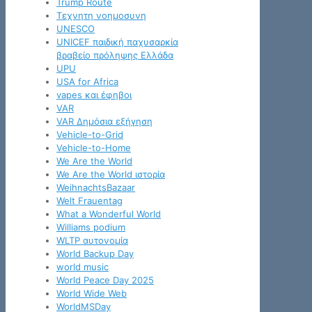
Trump Route
Tεχνητη νοημοσυνη
UNESCO
UNICEF παιδική παχυσαρκία
βραβείο πρόληψης Ελλάδα
UPU
USA for Africa
vapes και έφηβοι
VAR
VAR Δημόσια εξήγηση
Vehicle-to-Grid
Vehicle-to-Home
We Are the World
We Are the World ιστορία
WeihnachtsBazaar
Welt Frauentag
What a Wonderful World
Williams podium
WLTP αυτονομία
World Backup Day
world music
World Peace Day 2025
World Wide Web
WorldMSDay