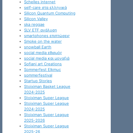
Schelles internet
self-care στα ελληνικά
Silicon Quantum Computing
Silicon Valley
ska reggae
SLV ETF ανάλυση
smartphones επιπτώσεις
Smoke on the water
snowball Earth
social media εθισμός
social media και μοναξιά
Sofiani art Creations
Sommerfest Elkmuc
sommerfestival
Startup Stories
Stoiximan Basket League
2024-2025
Stoiximan Super League
Stoiximan Super League
2024-2025
Stoiximan Super League
2025-2026
Stoiximan Super League
2025-26