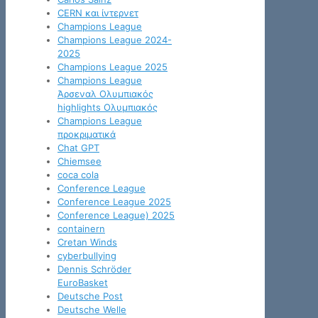
CERN και ίντερνετ
Champions League
Champions League 2024-
2025
Champions League 2025
Champions League
Άρσεναλ Ολυμπιακός
highlights Ολυμπιακός
Champions League
προκριματικά
Chat GPT
Chiemsee
coca cola
Conference League
Conference League 2025
Conference League) 2025
containern
Cretan Winds
cyberbullying
Dennis Schröder
EuroBasket
Deutsche Post
Deutsche Welle