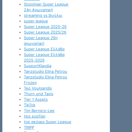
Stoiximan Super League
24η Αγωνιστική
streaming vs βινύλιο
super league
Super League 2025-26
Super League 2025/26
Super League 26η
αγωνιστική
Super League Ελλάδα
Super League Ελλάδα
2025-2026
SupportKlavdia
Tanzstudio Elina Petrou
Tanzstudio Elina Petrou
Frozen
Teo Voulgaridis
Thurn und Taxis
Tier 1 Assets
TikTok
Tim Berners-Lee
tips ευεξίας
top σκόρερ Super League
TRIPP