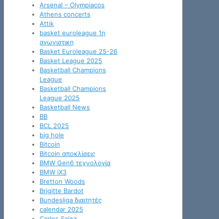
Arsenal – Olympiacos
Athens concerts
Attik
basket euroleague 1η
αγωνιστικη
Basket Euroleague 25-26
Basket League 2025
Basketball Champions
League
Basketball Champions
League 2025
Basketball News
BB
BCL 2025
big hole
Bitcoin
Bitcoin αποκλίσεις
BMW Gen6 τεχνολογία
BMW iX3
Bretton Woods
Brigitte Bardot
Bundesliga διαιτητές
calendar 2025
Carlos Sainz