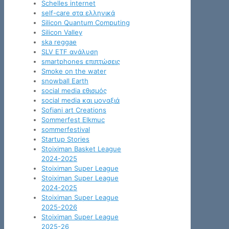
Schelles internet
self-care στα ελληνικά
Silicon Quantum Computing
Silicon Valley
ska reggae
SLV ETF ανάλυση
smartphones επιπτώσεις
Smoke on the water
snowball Earth
social media εθισμός
social media και μοναξιά
Sofiani art Creations
Sommerfest Elkmuc
sommerfestival
Startup Stories
Stoiximan Basket League
2024-2025
Stoiximan Super League
Stoiximan Super League
2024-2025
Stoiximan Super League
2025-2026
Stoiximan Super League
2025-26