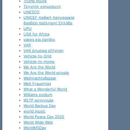
Trump Route
Tεχνητη νοημοσυνη
UNESCO
UNICEF παιδική παχυσαρκία
βραβείο πρόληψης Ελλάδα
UPU
USA for Africa
vapes και έφηβοι
VAR
VAR Δημόσια εξήγηση
Vehicle-to-Grid
Vehicle-to-Home
We Are the World
We Are the World ιστορία
WeihnachtsBazaar
Welt Frauentag
What a Wonderful World
Williams podium
WLTP αυτονομία
World Backup Day
world music
World Peace Day 2025
World Wide Web
WorldMSDay