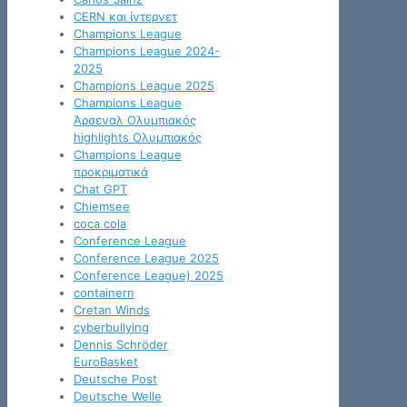
CERN και ίντερνετ
Champions League
Champions League 2024-
2025
Champions League 2025
Champions League
Άρσεναλ Ολυμπιακός
highlights Ολυμπιακός
Champions League
προκριματικά
Chat GPT
Chiemsee
coca cola
Conference League
Conference League 2025
Conference League) 2025
containern
Cretan Winds
cyberbullying
Dennis Schröder
EuroBasket
Deutsche Post
Deutsche Welle