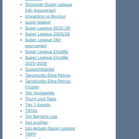
Stoiximan Super League
24η Αγωνιστική
streaming vs βινύλιο
super league
Super League 2025-26
Super League 2025/26
Super League 26η
αγωνιστική
Super League Ελλάδα
Super League Ελλάδα
2025-2026
SupportKlavdia
Tanzstudio Elina Petrou
Tanzstudio Elina Petrou
Frozen
Teo Voulgaridis
Thurn und Taxis
Tier 1 Assets
TikTok
Tim Berners-Lee
tips ευεξίας
top σκόρερ Super League
TRIPP