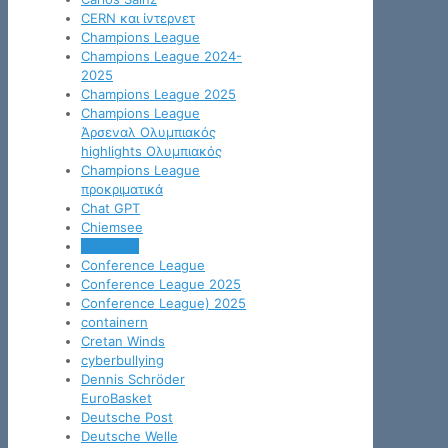
CERN και ίντερνετ
Champions League
Champions League 2024-
2025
Champions League 2025
Champions League
Άρσεναλ Ολυμπιακός
highlights Ολυμπιακός
Champions League
προκριματικά
Chat GPT
Chiemsee
coca cola
Conference League
Conference League 2025
Conference League) 2025
containern
Cretan Winds
cyberbullying
Dennis Schröder
EuroBasket
Deutsche Post
Deutsche Welle