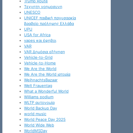
Trump Route
Tεχνητη νοημοσυνη
UNESCO
UNICEF παιδική παχυσαρκία
βραβείο πρόληψης Ελλάδα
UPU
USA for Africa
vapes και έφηβοι
VAR
VAR Δημόσια εξήγηση
Vehicle-to-Grid
Vehicle-to-Home
We Are the World
We Are the World ιστορία
WeihnachtsBazaar
Welt Frauentag
What a Wonderful World
Williams podium
WLTP αυτονομία
World Backup Day
world music
World Peace Day 2025
World Wide Web
WorldMSDay