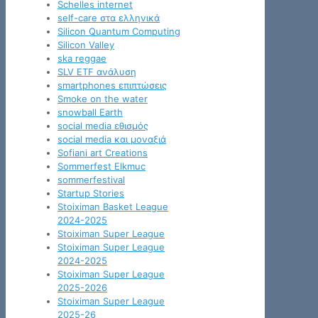
Schelles internet
self-care στα ελληνικά
Silicon Quantum Computing
Silicon Valley
ska reggae
SLV ETF ανάλυση
smartphones επιπτώσεις
Smoke on the water
snowball Earth
social media εθισμός
social media και μοναξιά
Sofiani art Creations
Sommerfest Elkmuc
sommerfestival
Startup Stories
Stoiximan Basket League
2024-2025
Stoiximan Super League
Stoiximan Super League
2024-2025
Stoiximan Super League
2025-2026
Stoiximan Super League
2025-26