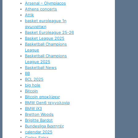
Arsenal – Olympiacos
Athens concerts
Attik
basket euroleague 1η
αγωνιστικη
Basket Euroleague 25-26
Basket League 2025
Basketball Champions
League
Basketball Champions
League 2025
Basketball News
BB
BCL 2025
big hole
Bitcoin
Bitcoin αποκλίσεις
BMW Gen6 τεχνολογία
BMW iX3
Bretton Woods
Brigitte Bardot
Bundesliga διαιτητές
calendar 2025
Carlos Sainz