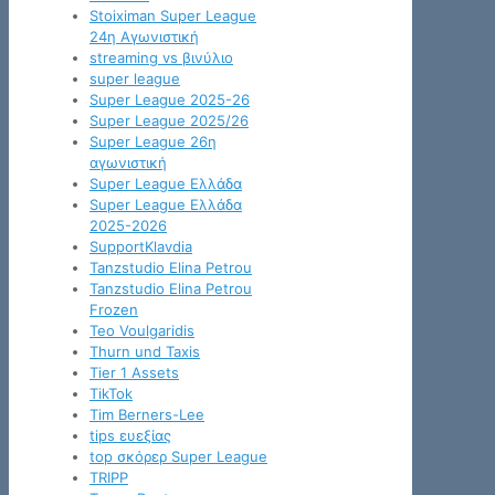
Stoiximan Super League
24η Αγωνιστική
streaming vs βινύλιο
super league
Super League 2025-26
Super League 2025/26
Super League 26η
αγωνιστική
Super League Ελλάδα
Super League Ελλάδα
2025-2026
SupportKlavdia
Tanzstudio Elina Petrou
Tanzstudio Elina Petrou
Frozen
Teo Voulgaridis
Thurn und Taxis
Tier 1 Assets
TikTok
Tim Berners-Lee
tips ευεξίας
top σκόρερ Super League
TRIPP