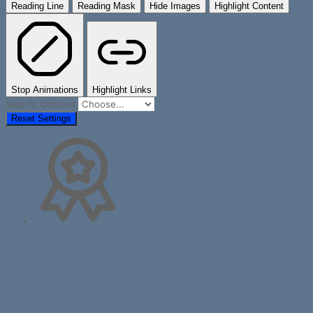
Reading Line
Reading Mask
Hide Images
Highlight Content
Stop Animations
Highlight Links
Skip To Content
Reset Settings