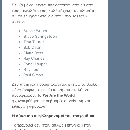
Σε μία μόνο νύχτα, περισσότεροι από 40 από
τους μεγαλύτερους καλλιτέχνες του πλανήτη
συναντήθηκαν στο ίδιο στούντιο. Μεταξύ
αυτών:
Stevie Wonder
Bruce Springsteen
Tina Turner
Bob Dylan
Diana Ross
Ray Charles
Cyndi Lauper
Billy Joel
Paul Simon
Δεν υπήρχαν προσωπικότητες εκείνο το βράδυ,
μόνο άνθρωποι με μία κοινή αποστολή: να
προσφέρουν. Το
We Are the World
ηχογραφήθηκε με σεβασμό, συγκίνηση και
ειλικρινή αφοσίωση.
Η Δύναμη και η Κληρονομιά του τραγουδιού
Το τραγούδι δεν ήταν απλώς επιτυχία. Ήταν