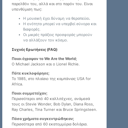
παρελθόν του, αλλά και στο παρόν του. Είναι
υπενθύμιση πως:
Η μουσική έχει δύναμη να θεραπεύει.
Η ενότητα μπορεί να υπερβεί σύνορα και
διαφορές.
Οι μικρές πράξεις προσφοράς μπορούν
να αλλάξουν τον κόσμο.
Συχνές Ερωτήσεις (FAQ)
Ποιοι έγραψαν το We Are the World;
Ο Michael Jackson και ο Lionel Richie.
Πότε κυκλοφόρησε;
Το 1985, στο πλαίσιο της καμπάνιας USA for
Africa.
Ποιοι συμμετείχαν;
Περισσότεροι από 40 καλλιτέχνες, ανάμεσά
τους οι Stevie Wonder, Bob Dylan, Diana Ross,
Ray Charles, Tina Turner και Bruce Springsteen.
Πόσα χρήματα συγκεντρώθηκαν;
Περισσότερα από 60 εκατομμύρια δολάρια.