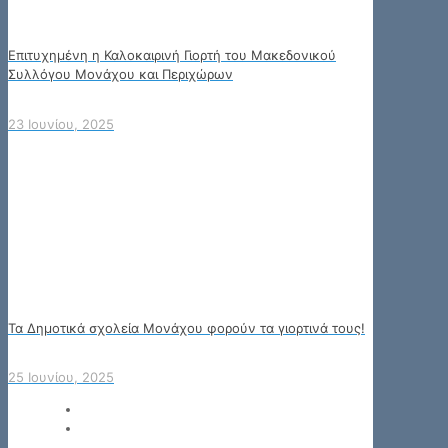
Επιτυχημένη η Καλοκαιρινή Γιορτή του Μακεδονικού
Συλλόγου Μονάχου και Περιχώρων
23 Ιουνίου, 2025
Τα Δημοτικά σχολεία Μονάχου φορούν τα γιορτινά τους!
25 Ιουνίου, 2025