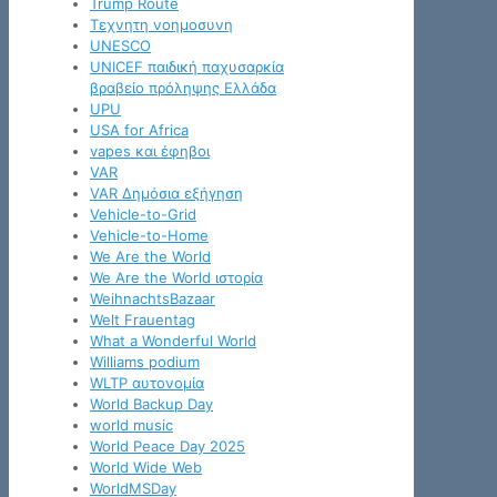
Trump Route
Tεχνητη νοημοσυνη
UNESCO
UNICEF παιδική παχυσαρκία
βραβείο πρόληψης Ελλάδα
UPU
USA for Africa
vapes και έφηβοι
VAR
VAR Δημόσια εξήγηση
Vehicle-to-Grid
Vehicle-to-Home
We Are the World
We Are the World ιστορία
WeihnachtsBazaar
Welt Frauentag
What a Wonderful World
Williams podium
WLTP αυτονομία
World Backup Day
world music
World Peace Day 2025
World Wide Web
WorldMSDay