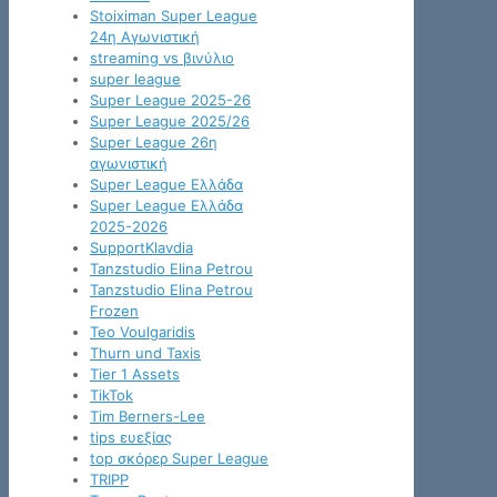
Stoiximan Super League
24η Αγωνιστική
streaming vs βινύλιο
super league
Super League 2025-26
Super League 2025/26
Super League 26η
αγωνιστική
Super League Ελλάδα
Super League Ελλάδα
2025-2026
SupportKlavdia
Tanzstudio Elina Petrou
Tanzstudio Elina Petrou
Frozen
Teo Voulgaridis
Thurn und Taxis
Tier 1 Assets
TikTok
Tim Berners-Lee
tips ευεξίας
top σκόρερ Super League
TRIPP