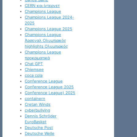
CERN και ίντερνετ
Champions League
Champions League 2024-
2025
Champions League 2025
Champions League
Άρσεναλ Ολυμπιακός
highlights Ολυμπιακός
Champions League
προκριματικά
Chat GPT
Chiemsee
coca cola
Conference League
Conference League 2025
Conference League) 2025
containern
Cretan Winds
cyberbullying
Dennis Schröder
EuroBasket
Deutsche Post
Deutsche Welle