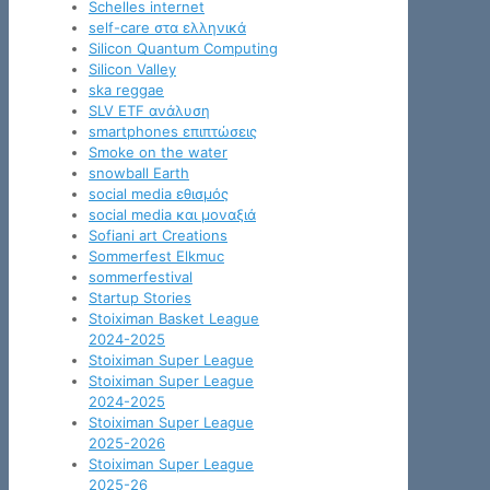
Schelles internet
self-care στα ελληνικά
Silicon Quantum Computing
Silicon Valley
ska reggae
SLV ETF ανάλυση
smartphones επιπτώσεις
Smoke on the water
snowball Earth
social media εθισμός
social media και μοναξιά
Sofiani art Creations
Sommerfest Elkmuc
sommerfestival
Startup Stories
Stoiximan Basket League
2024-2025
Stoiximan Super League
Stoiximan Super League
2024-2025
Stoiximan Super League
2025-2026
Stoiximan Super League
2025-26