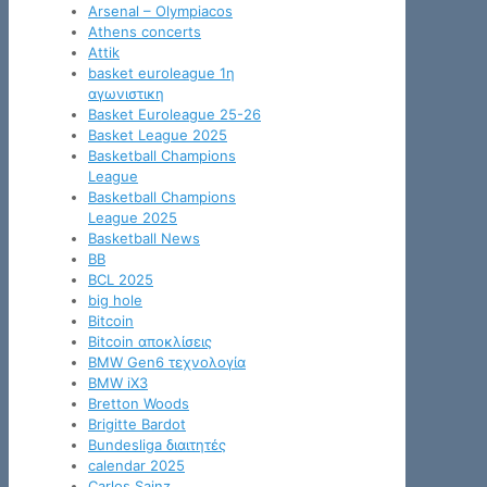
Arsenal – Olympiacos
Athens concerts
Attik
basket euroleague 1η
αγωνιστικη
Basket Euroleague 25-26
Basket League 2025
Basketball Champions
League
Basketball Champions
League 2025
Basketball News
BB
BCL 2025
big hole
Bitcoin
Bitcoin αποκλίσεις
BMW Gen6 τεχνολογία
BMW iX3
Bretton Woods
Brigitte Bardot
Bundesliga διαιτητές
calendar 2025
Carlos Sainz