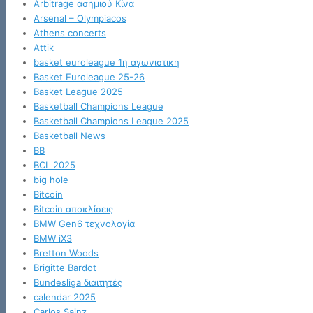
Arbitrage ασημιού Κίνα
Arsenal – Olympiacos
Athens concerts
Attik
basket euroleague 1η αγωνιστικη
Basket Euroleague 25-26
Basket League 2025
Basketball Champions League
Basketball Champions League 2025
Basketball News
BB
BCL 2025
big hole
Bitcoin
Bitcoin αποκλίσεις
BMW Gen6 τεχνολογία
BMW iX3
Bretton Woods
Brigitte Bardot
Bundesliga διαιτητές
calendar 2025
Carlos Sainz