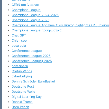
CERN και ίντερνετ
Champions League
Champions League 2024-2025
Champions League 2025
Champions League Άρσεναλ Ολυμπιακός highlights Ολυμπιακό
Champions League προκριματικά
Chat GPT
Chiemsee
coca cola
Conference League
Conference League 2025
Conference League) 2025
containern
Cretan Winds
cyberbullying
Dennis Schröder EuroBasket
Deutsche Post
Deutsche Welle
Digital Learning Day
Donald Trump
Doro Pesch