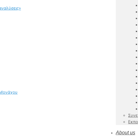
αναλύσεις»
 Μονάχου
Συνε
Εκπο
About us