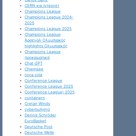
CERN και ίντερνετ
Champions League
Champions League 2024-
2025
Champions League 2025
Champions League
Άρσεναλ Ολυμπιακός
highlights Ολυμπιακός
Champions League
προκριματικά
Chat GPT
Chiemsee
coca cola
Conference League
Conference League 2025
Conference League) 2025
containern
Cretan Winds
cyberbullying
Dennis Schröder
EuroBasket
Deutsche Post
Deutsche Welle