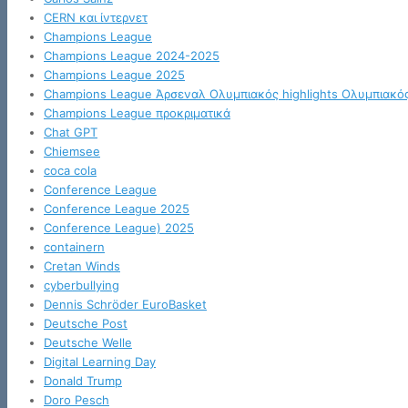
CERN και ίντερνετ
Champions League
Champions League 2024-2025
Champions League 2025
Champions League Άρσεναλ Ολυμπιακός highlights Ολυμπιακό
Champions League προκριματικά
Chat GPT
Chiemsee
coca cola
Conference League
Conference League 2025
Conference League) 2025
containern
Cretan Winds
cyberbullying
Dennis Schröder EuroBasket
Deutsche Post
Deutsche Welle
Digital Learning Day
Donald Trump
Doro Pesch