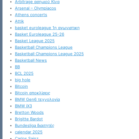
Arbitrage ασημιού Κίνα
Arsenal – Olympiacos
Athens concerts
Attik
basket euroleague 1η αγωνιστικη
Basket Euroleague 25-26
Basket League 2025
Basketball Champions League
Basketball Champions League 2025
Basketball News
BB
BCL 2025
big hole
Bitcoin
Bitcoin αποκλίσεις
BMW Gen6 τεχνολογία
BMW iX3
Bretton Woods
Brigitte Bardot
Bundesliga διαιτητές
calendar 2025
Carlos Sainz