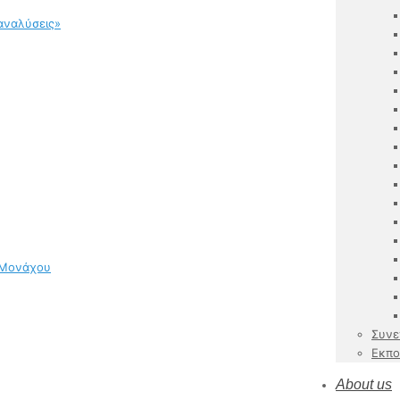
αναλύσεις»
 Μονάχου
Συνε
Εκπο
About us