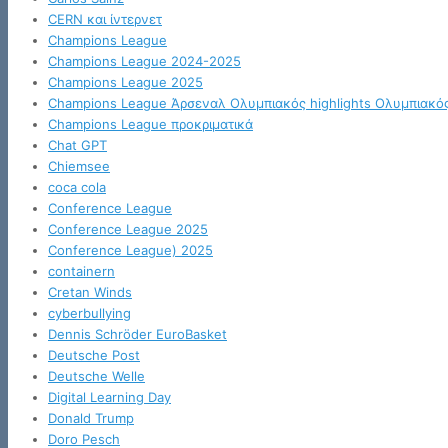
CERN και ίντερνετ
Champions League
Champions League 2024-2025
Champions League 2025
Champions League Άρσεναλ Ολυμπιακός highlights Ολυμπιακό
Champions League προκριματικά
Chat GPT
Chiemsee
coca cola
Conference League
Conference League 2025
Conference League) 2025
containern
Cretan Winds
cyberbullying
Dennis Schröder EuroBasket
Deutsche Post
Deutsche Welle
Digital Learning Day
Donald Trump
Doro Pesch