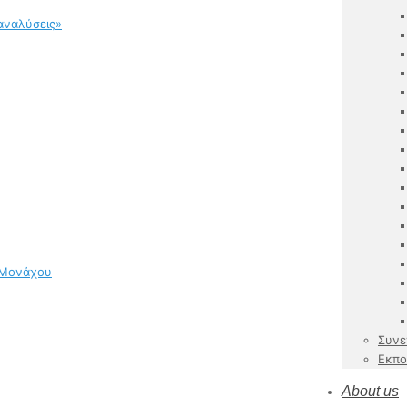
αναλύσεις»
 Μονάχου
Συνε
Εκπο
About us