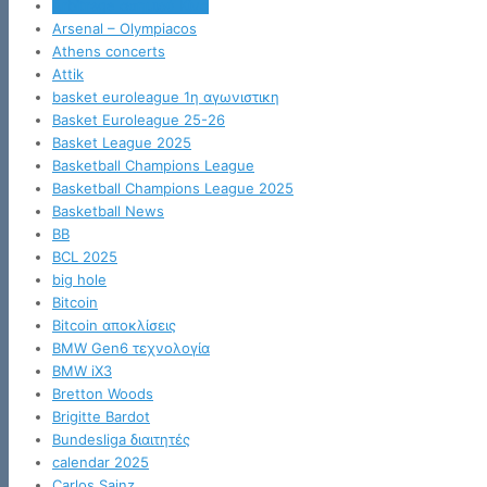
Arbitrage ασημιού Κίνα
Arsenal – Olympiacos
Athens concerts
Attik
basket euroleague 1η αγωνιστικη
Basket Euroleague 25-26
Basket League 2025
Basketball Champions League
Basketball Champions League 2025
Basketball News
BB
BCL 2025
big hole
Bitcoin
Bitcoin αποκλίσεις
BMW Gen6 τεχνολογία
BMW iX3
Bretton Woods
Brigitte Bardot
Bundesliga διαιτητές
calendar 2025
Carlos Sainz