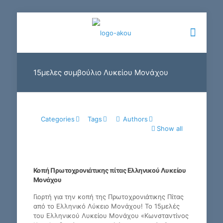
15μελες συμβούλιο Λυκείου Μονάχου
Categories
Tags
Authors
Show all
Κοπή Πρωτοχρονιάτικης πίτας Ελληνικού Λυκείου
Μονάχου
Γιορτή για την κοπή της Πρωτοχρονιάτικης Πίτας
από το Ελληνικό Λύκειο Μονάχου! Το 15μελές
του Ελληνικού Λυκείου Μονάχου «Κωνσταντίνος