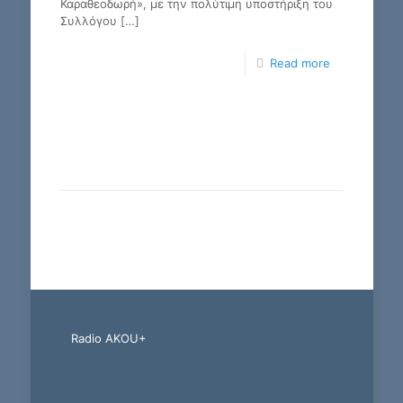
Καραθεοδωρή», με την πολύτιμη υποστήριξη του
Συλλόγου
[…]
Read more
Radio AKOU+