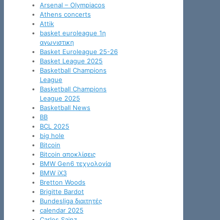
Arsenal – Olympiacos
Athens concerts
Attik
basket euroleague 1η
αγωνιστικη
Basket Euroleague 25-26
Basket League 2025
Basketball Champions
League
Basketball Champions
League 2025
Basketball News
BB
BCL 2025
big hole
Bitcoin
Bitcoin αποκλίσεις
BMW Gen6 τεχνολογία
BMW iX3
Bretton Woods
Brigitte Bardot
Bundesliga διαιτητές
calendar 2025
Carlos Sainz