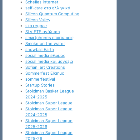
Schelles internet
self-care στα ελληνικά
Silicon Quantum Computing
Silicon Valley
ska reggae
SLV ETF ανάλυση
smartphones επιπτώσεις
Smoke on the water
snowball Earth
social media εθισμός
social media και μοναξιά
Sofiani art Creations
Sommerfest Elkmuc
sommerfestival
Startup Stories
Stoiximan Basket League
2024-2025
Stoiximan Super League
Stoiximan Super League
2024-2025
Stoiximan Super League
2025-2026
Stoiximan Super League
2025-26