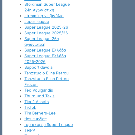
Stoiximan Super League
24η Αγωνιστική
streaming vs βινύλιο
super league
Super League 2025-26
Super League 2025/26
Super League 26η
αγωνιστική
Super League Ελλάδα
Super League Ελλάδα
2025-2026
SupportKlavdia
Tanzstudio Elina Petrou
Tanzstudio Elina Petrou
Frozen
Teo Voulgaridis
Thurn und Taxis
Tier 1 Assets
TikTok
Tim Berners-Lee
tips ευεξίας
top σκόρερ Super League
TRIPP