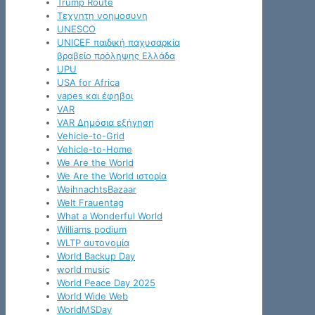
Trump Route
Tεχνητη νοημοσυνη
UNESCO
UNICEF παιδική παχυσαρκία
βραβείο πρόληψης Ελλάδα
UPU
USA for Africa
vapes και έφηβοι
VAR
VAR Δημόσια εξήγηση
Vehicle-to-Grid
Vehicle-to-Home
We Are the World
We Are the World ιστορία
WeihnachtsBazaar
Welt Frauentag
What a Wonderful World
Williams podium
WLTP αυτονομία
World Backup Day
world music
World Peace Day 2025
World Wide Web
WorldMSDay