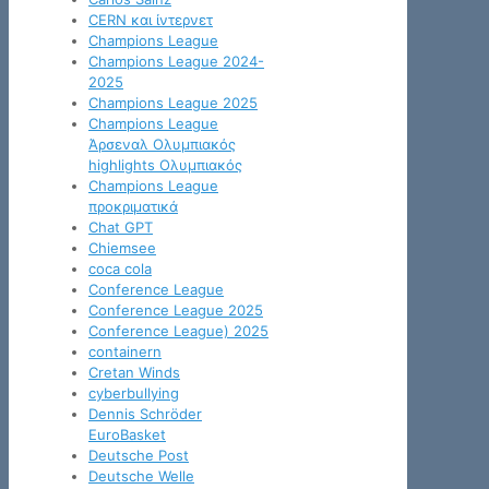
CERN και ίντερνετ
Champions League
Champions League 2024-
2025
Champions League 2025
Champions League
Άρσεναλ Ολυμπιακός
highlights Ολυμπιακός
Champions League
προκριματικά
Chat GPT
Chiemsee
coca cola
Conference League
Conference League 2025
Conference League) 2025
containern
Cretan Winds
cyberbullying
Dennis Schröder
EuroBasket
Deutsche Post
Deutsche Welle