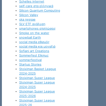
Schelles internet
self-care στα ελληνικά
Silicon Quantum Computing
Silicon Valley
ska reggae
SLV ETF ανάλυση
smartphones επιπτώσεις
Smoke on the water
snowball Earth
social media εθισμός
social media και μοναξιά
Sofiani art Creations
Sommerfest Elkmuc
sommerfestival
Startup Stories
Stoiximan Basket League
2024-2025
Stoiximan Super League
Stoiximan Super League
2024-2025
Stoiximan Super League
2025-2026
Stoiximan Super League
2025-26