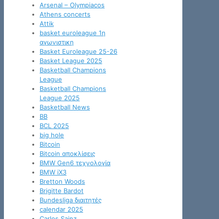
Arsenal – Olympiacos
Athens concerts
Attik
basket euroleague 1η
αγωνιστικη
Basket Euroleague 25-26
Basket League 2025
Basketball Champions
League
Basketball Champions
League 2025
Basketball News
BB
BCL 2025
big hole
Bitcoin
Bitcoin αποκλίσεις
BMW Gen6 τεχνολογία
BMW iX3
Bretton Woods
Brigitte Bardot
Bundesliga διαιτητές
calendar 2025
Carlos Sainz