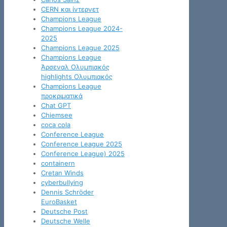
CERN και ίντερνετ
Champions League
Champions League 2024-
2025
Champions League 2025
Champions League
Άρσεναλ Ολυμπιακός
highlights Ολυμπιακός
Champions League
προκριματικά
Chat GPT
Chiemsee
coca cola
Conference League
Conference League 2025
Conference League) 2025
containern
Cretan Winds
cyberbullying
Dennis Schröder
EuroBasket
Deutsche Post
Deutsche Welle