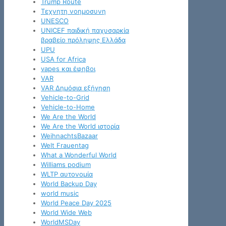
Trump Route
Tεχνητη νοημοσυνη
UNESCO
UNICEF παιδική παχυσαρκία
βραβείο πρόληψης Ελλάδα
UPU
USA for Africa
vapes και έφηβοι
VAR
VAR Δημόσια εξήγηση
Vehicle-to-Grid
Vehicle-to-Home
We Are the World
We Are the World ιστορία
WeihnachtsBazaar
Welt Frauentag
What a Wonderful World
Williams podium
WLTP αυτονομία
World Backup Day
world music
World Peace Day 2025
World Wide Web
WorldMSDay