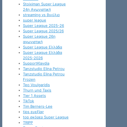
Stoiximan Super League
24η Αγωνιστική
streaming vs βινύλιο
super league
Super League 2025-26
Super League 2025/26
Super League 26η
αγωνιστική
Super League Ελλάδα
Super League Ελλάδα
2025-2026
SupportKlavdia
Tanzstudio Elina Petrou
Tanzstudio Elina Petrou
Frozen
Teo Voulgaridis
Thurn und Taxis
Tier 1 Assets
TikTok
Tim Berners-Lee
tips ευεξίας
top σκόρερ Super League
TRIPP