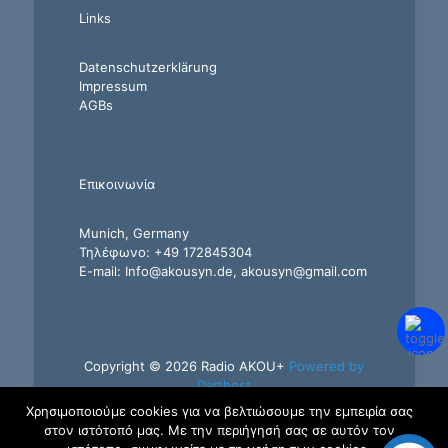
Links
Datenschutzerklärung
Impressum
AGBs
Επικοινωνία
Munich, Germany
Τηλέφωνο: +49 172845304
E-mail: Info@akousyn.de, akousyn@gmail.com
Copyright © 2026 Radio AKOU+
Powered by
Darthost
Χρησιμοποιούμε cookies για να βελτιώσουμε την εμπειρία σας
στον ιστότοπό μας. Με την περιήγησή σας σε αυτόν τον