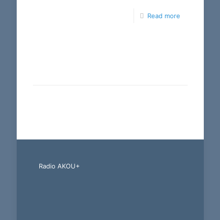
Read more
Radio AKOU+