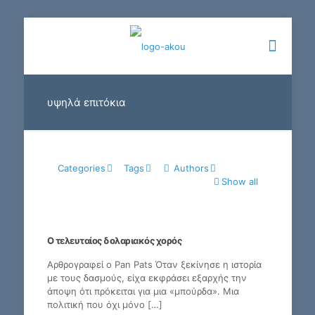
υψηλά επιτόκια
Categories
Tags
Authors
Show all
Ο τελευταίος δολαριακός χορός
Αρθρογραφεί ο Pan Pats Όταν ξεκίνησε η ιστορία
με τους δασμούς, είχα εκφράσει εξαρχής την
άποψη ότι πρόκειται για μια «μπούρδα». Μια
πολιτική που όχι μόνο
[…]