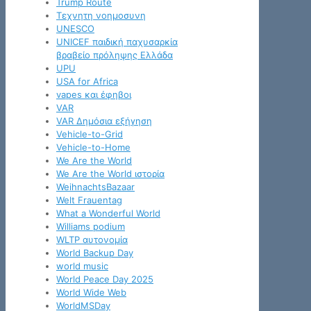
Trump Route
Tεχνητη νοημοσυνη
UNESCO
UNICEF παιδική παχυσαρκία
βραβείο πρόληψης Ελλάδα
UPU
USA for Africa
vapes και έφηβοι
VAR
VAR Δημόσια εξήγηση
Vehicle-to-Grid
Vehicle-to-Home
We Are the World
We Are the World ιστορία
WeihnachtsBazaar
Welt Frauentag
What a Wonderful World
Williams podium
WLTP αυτονομία
World Backup Day
world music
World Peace Day 2025
World Wide Web
WorldMSDay