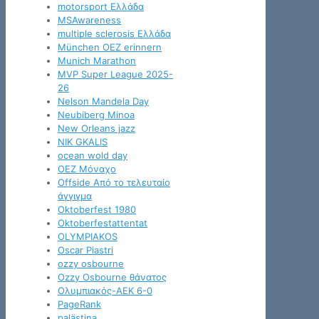
motorsport Ελλάδα
MSAwareness
multiple sclerosis Ελλάδα
München OEZ erinnern
Munich Marathon
MVP Super League 2025-
26
Nelson Mandela Day
Neubiberg Minoa
New Orleans jazz
NIK GKALIS
ocean wold day
OEZ Μόναχο
Offside Από το τελευταίο
άγγιγμα
Oktoberfest 1980
Oktoberfestattentat
OLYMPIAKOS
Oscar Piastri
ozzy osbourne
Ozzy Osbourne θάνατος
Oλυμπιακός-ΑΕΚ 6-0
PageRank
palästina