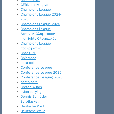
CERN και ίντερνετ
Champions League
Champions League 2024-
2025
Champions League 2025
Champions League
Άρσεναλ Ολυμπιακός
highlights Ολυμπιακός
Champions League
προκριματικά
Chat GPT
Chiemsee
coca cola
Conference League
Conference League 2025
Conference League) 2025
containern
Cretan Winds
cyberbullying
Dennis Schröder
EuroBasket
Deutsche Post
Deutsche Welle