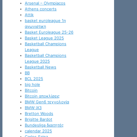
Arsenal – Olympiacos
Athens concerts
Attik
basket euroleague 1η
αγωνιστικη
Basket Euroleague 25-26
Basket League 2025
Basketball Champions
League
Basketball Champions
League 2025
Basketball News
BB
BCL 2025
big hole
Bitcoin
Bitcoin αποκλίσεις
BMW Gen6 τεχνολογία
BMW iX3
Bretton Woods
Brigitte Bardot
Bundesliga διαιτητές
calendar 2025
Carlos Sainz