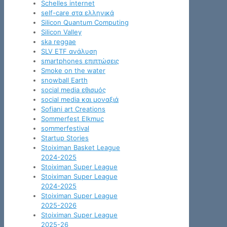
Schelles internet
self-care στα ελληνικά
Silicon Quantum Computing
Silicon Valley
ska reggae
SLV ETF ανάλυση
smartphones επιπτώσεις
Smoke on the water
snowball Earth
social media εθισμός
social media και μοναξιά
Sofiani art Creations
Sommerfest Elkmuc
sommerfestival
Startup Stories
Stoiximan Basket League
2024-2025
Stoiximan Super League
Stoiximan Super League
2024-2025
Stoiximan Super League
2025-2026
Stoiximan Super League
2025-26