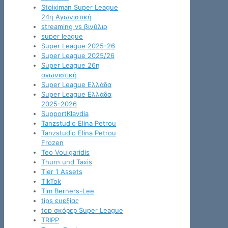
Stoiximan Super League
24η Αγωνιστική
streaming vs βινύλιο
super league
Super League 2025-26
Super League 2025/26
Super League 26η
αγωνιστική
Super League Ελλάδα
Super League Ελλάδα
2025-2026
SupportKlavdia
Tanzstudio Elina Petrou
Tanzstudio Elina Petrou
Frozen
Teo Voulgaridis
Thurn und Taxis
Tier 1 Assets
TikTok
Tim Berners-Lee
tips ευεξίας
top σκόρερ Super League
TRIPP