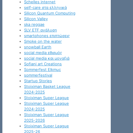
Schelles internet
self-care στα ελληνικά
Silicon Quantum Computing
Silicon Valley
ska reggae
SLV ETF ανάλυση
smartphones επιπτώσεις
Smoke on the water
snowball Earth
social media εθισμός
social media και μοναξιά
Sofiani art Creations
Sommerfest Elkmuc
sommerfestival
Startup Stories
Stoiximan Basket League
2024-2025
Stoiximan Super League
Stoiximan Super League
2024-2025
Stoiximan Super League
2025-2026
Stoiximan Super League
2025-26