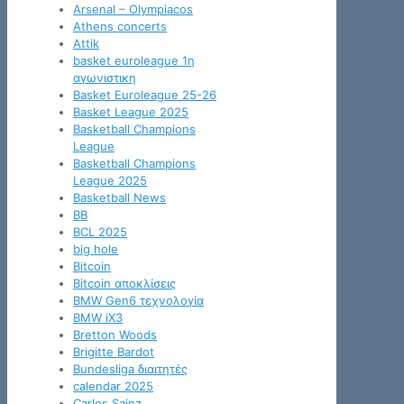
Arsenal – Olympiacos
Athens concerts
Attik
basket euroleague 1η
αγωνιστικη
Basket Euroleague 25-26
Basket League 2025
Basketball Champions
League
Basketball Champions
League 2025
Basketball News
BB
BCL 2025
big hole
Bitcoin
Bitcoin αποκλίσεις
BMW Gen6 τεχνολογία
BMW iX3
Bretton Woods
Brigitte Bardot
Bundesliga διαιτητές
calendar 2025
Carlos Sainz