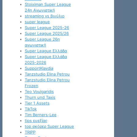
Stoiximan Super League
24η Αγωνιστική
streaming vs βινύλιο
super league
Super League 2025-26
Super League 2025/26
Super League 26η
αγωνιστική
Super League Ελλάδα
Super League Ελλάδα
2025-2026
SupportKlavdia
Tanzstudio Elina Petrou
Tanzstudio Elina Petrou
Frozen
Teo Voulgaridis
Thurn und Taxis
Tier 1 Assets
TikTok
Tim Berners-Lee
tips ευεξίας
top σκόρερ Super League
TRIPP