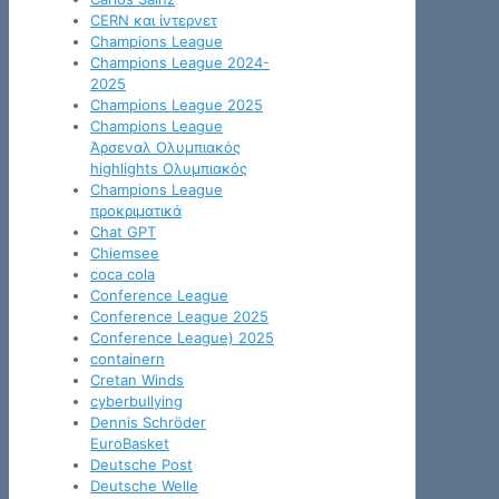
CERN και ίντερνετ
Champions League
Champions League 2024-
2025
Champions League 2025
Champions League
Άρσεναλ Ολυμπιακός
highlights Ολυμπιακός
Champions League
προκριματικά
Chat GPT
Chiemsee
coca cola
Conference League
Conference League 2025
Conference League) 2025
containern
Cretan Winds
cyberbullying
Dennis Schröder
EuroBasket
Deutsche Post
Deutsche Welle