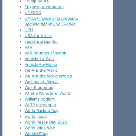
Trump Route
Tεχνητη νοημοσυνη
UNESCO
UNICEF παιδική παχυσαρκία
βραβείο πρόληψης Ελλάδα
UPU
USA for Africa
vapes και έφηβοι
VAR
VAR Δημόσια εξήγηση
Vehicle-to-Grid
Vehicle-to-Home
We Are the World
We Are the World ιστορία
WeihnachtsBazaar
Welt Frauentag
What a Wonderful World
Williams podium
WLTP αυτονομία
World Backup Day
world music
World Peace Day 2025
World Wide Web
WorldMSDay