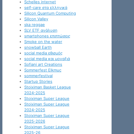
Schelles internet
self-care στα ελληνικά
Silicon Quantum Computing
Silicon Valley
ska reggae
SLV ETF ανάλυση
smartphones επιπτώσεις
Smoke on the water
snowball Earth
social media εθισμός
social media και μοναξιά
Sofiani art Creations
Sommerfest Elkmuc
sommerfestival
Startup Stories
Stoiximan Basket League
2024-2025
Stoiximan Super League
Stoiximan Super League
2024-2025
Stoiximan Super League
2025-2026
Stoiximan Super League
2025-26