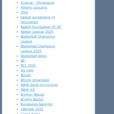
Arsenal – Olympiacos
Athens concerts
Attik
basket euroleague 1η
αγωνιστικη
Basket Euroleague 25-26
Basket League 2025
Basketball Champions
League
Basketball Champions
League 2025
Basketball News
BB
BCL 2025
big hole
Bitcoin
Bitcoin αποκλίσεις
BMW Gen6 τεχνολογία
BMW iX3
Bretton Woods
Brigitte Bardot
Bundesliga διαιτητές
calendar 2025
Carlos Sainz