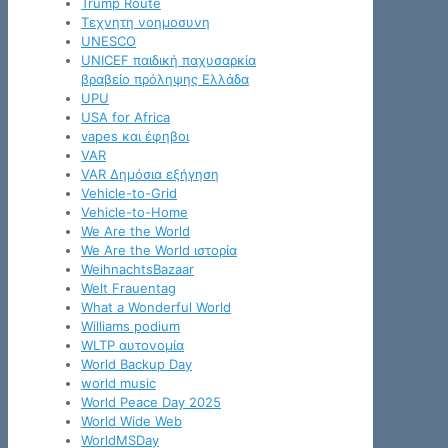
Trump Route
Tεχνητη νοημοσυνη
UNESCO
UNICEF παιδική παχυσαρκία
βραβείο πρόληψης Ελλάδα
UPU
USA for Africa
vapes και έφηβοι
VAR
VAR Δημόσια εξήγηση
Vehicle-to-Grid
Vehicle-to-Home
We Are the World
We Are the World ιστορία
WeihnachtsBazaar
Welt Frauentag
What a Wonderful World
Williams podium
WLTP αυτονομία
World Backup Day
world music
World Peace Day 2025
World Wide Web
WorldMSDay