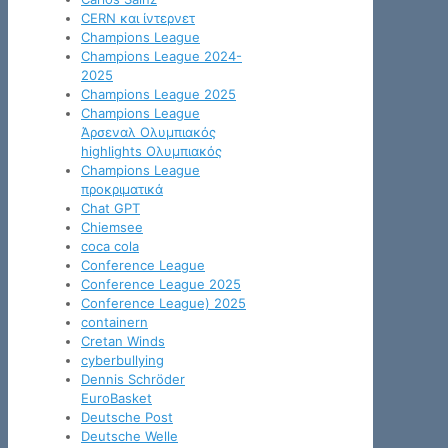
CERN και ίντερνετ
Champions League
Champions League 2024-
2025
Champions League 2025
Champions League
Άρσεναλ Ολυμπιακός
highlights Ολυμπιακός
Champions League
προκριματικά
Chat GPT
Chiemsee
coca cola
Conference League
Conference League 2025
Conference League) 2025
containern
Cretan Winds
cyberbullying
Dennis Schröder
EuroBasket
Deutsche Post
Deutsche Welle