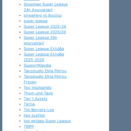
Stoiximan Super League
24η Αγωνιστική
streaming vs βινύλιο
super league
Super League 2025-26
Super League 2025/26
Super League 26η
αγωνιστική
Super League Ελλάδα
Super League Ελλάδα
2025-2026
SupportKlavdia
Tanzstudio Elina Petrou
Tanzstudio Elina Petrou
Frozen
Teo Voulgaridis
Thurn und Taxis
Tier 1 Assets
TikTok
Tim Berners-Lee
tips ευεξίας
top σκόρερ Super League
TRIPP