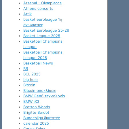
Arsenal – Olympiacos
Athens concerts
Attik
basket euroleague 1η
αγωνιστικη
Basket Euroleague 25-26
Basket League 2025
Basketball Champions
League
Basketball Champions
League 2025
Basketball News
BB
BCL 2025
big hole
Bitcoin
Bitcoin αποκλίσεις
BMW Gen6 τεχνολογία
BMW iX3
Bretton Woods
Brigitte Bardot
Bundesliga διαιτητές
calendar 2025
Carlos Sainz