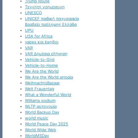
Trump Route
Tεχνητη νοημοσυνη
UNESCO
UNICEF παιδική παχυσαρκία
βραβείο πρόληψης Ελλάδα
UPU
USA for Africa
vapes και έφηβοι
VAR
VAR Δημόσια εξήγηση
Vehicle-to-Grid
Vehicle-to-Home
We Are the World
We Are the World ιστορία
WeihnachtsBazaar
Welt Frauentag
What a Wonderful World
Williams podium
WLTP αυτονομία
World Backup Day
world music
World Peace Day 2025
World Wide Web
WorldMSDay