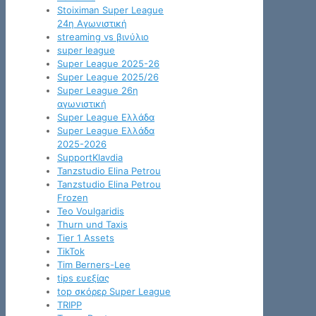
Stoiximan Super League
24η Αγωνιστική
streaming vs βινύλιο
super league
Super League 2025-26
Super League 2025/26
Super League 26η
αγωνιστική
Super League Ελλάδα
Super League Ελλάδα
2025-2026
SupportKlavdia
Tanzstudio Elina Petrou
Tanzstudio Elina Petrou
Frozen
Teo Voulgaridis
Thurn und Taxis
Tier 1 Assets
TikTok
Tim Berners-Lee
tips ευεξίας
top σκόρερ Super League
TRIPP