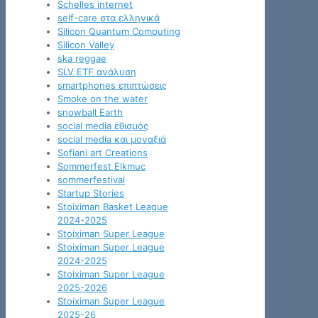
Schelles internet
self-care στα ελληνικά
Silicon Quantum Computing
Silicon Valley
ska reggae
SLV ETF ανάλυση
smartphones επιπτώσεις
Smoke on the water
snowball Earth
social media εθισμός
social media και μοναξιά
Sofiani art Creations
Sommerfest Elkmuc
sommerfestival
Startup Stories
Stoiximan Basket League
2024-2025
Stoiximan Super League
Stoiximan Super League
2024-2025
Stoiximan Super League
2025-2026
Stoiximan Super League
2025-26