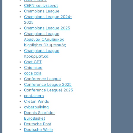
CERN και ίντερνετ
Champions League
Champions League 2024-
2025
Champions League 2025
Champions League
Άρσεναλ Ολυμπιακός
highlights Ολυμπιακός
Champions League
προκριματικά
Chat GPT
Chiemsee
coca cola
Conference League
Conference League 2025
Conference League) 2025
containern
Cretan Winds
cyberbullying
Dennis Schröder
EuroBasket
Deutsche Post
Deutsche Welle