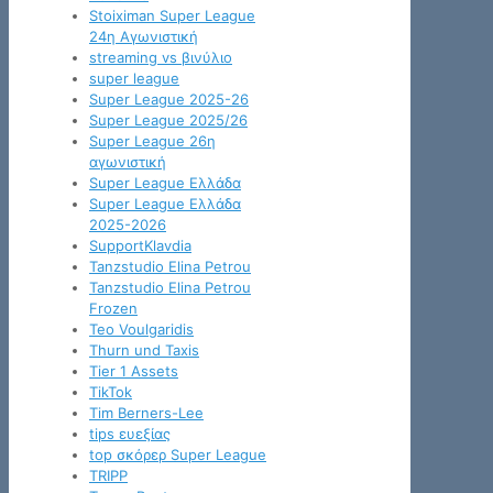
Stoiximan Super League
24η Αγωνιστική
streaming vs βινύλιο
super league
Super League 2025-26
Super League 2025/26
Super League 26η
αγωνιστική
Super League Ελλάδα
Super League Ελλάδα
2025-2026
SupportKlavdia
Tanzstudio Elina Petrou
Tanzstudio Elina Petrou
Frozen
Teo Voulgaridis
Thurn und Taxis
Tier 1 Assets
TikTok
Tim Berners-Lee
tips ευεξίας
top σκόρερ Super League
TRIPP