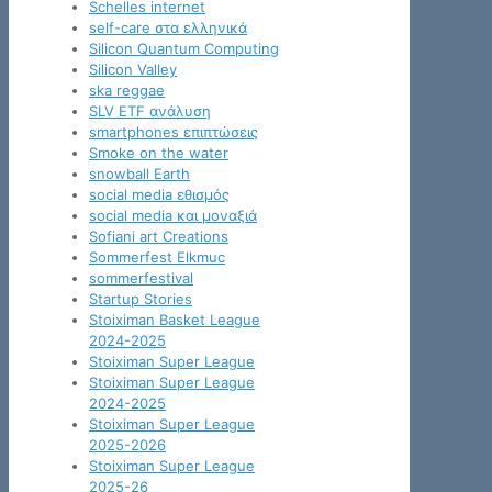
Schelles internet
self-care στα ελληνικά
Silicon Quantum Computing
Silicon Valley
ska reggae
SLV ETF ανάλυση
smartphones επιπτώσεις
Smoke on the water
snowball Earth
social media εθισμός
social media και μοναξιά
Sofiani art Creations
Sommerfest Elkmuc
sommerfestival
Startup Stories
Stoiximan Basket League
2024-2025
Stoiximan Super League
Stoiximan Super League
2024-2025
Stoiximan Super League
2025-2026
Stoiximan Super League
2025-26