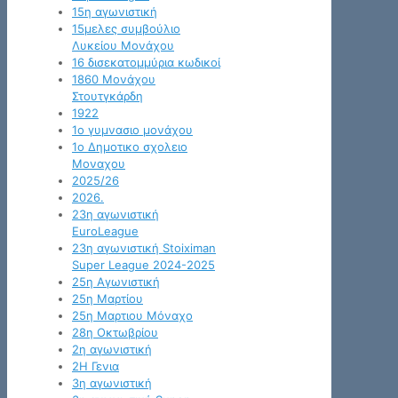
15η αγωνιστική
15μελες συμβούλιο
Λυκείου Μονάχου
16 δισεκατομμύρια κωδικοί
1860 Μονάχου
Στουτγκάρδη
1922
1ο γυμνασιο μονάχου
1ο Δημοτικο σχολειο
Μοναχου
2025/26
2026.
23η αγωνιστική
EuroLeague
23η αγωνιστική Stoiximan
Super League 2024-2025
25η Αγωνιστική
25η Μαρτίου
25η Μαρτιου Μόναχο
28η Οκτωβρίου
2η αγωνιστική
2Η Γενια
3η αγωνιστική