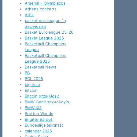
Arsenal – Olympiacos
Athens concerts
Attik
basket euroleague 1η
αγωνιστικη
Basket Euroleague 25-26
Basket League 2025
Basketball Champions
League
Basketball Champions
League 2025
Basketball News
BB
BCL 2025
big hole
Bitcoin
Bitcoin αποκλίσεις
BMW Gen6 τεχνολογία
BMW iX3
Bretton Woods
Brigitte Bardot
Bundesliga διαιτητές
calendar 2025
Carlos Sainz