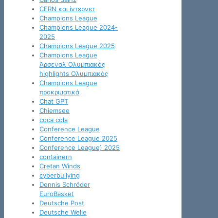
CERN και ίντερνετ
Champions League
Champions League 2024-
2025
Champions League 2025
Champions League
Άρσεναλ Ολυμπιακός
highlights Ολυμπιακός
Champions League
προκριματικά
Chat GPT
Chiemsee
coca cola
Conference League
Conference League 2025
Conference League) 2025
containern
Cretan Winds
cyberbullying
Dennis Schröder
EuroBasket
Deutsche Post
Deutsche Welle