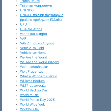
Trump Route
Tεχνητη νοημοσυνη
UNESCO
UNICEF παιδική παχυσαρκία
βραβείο πρόληψης Ελλάδα
UPU
USA for Africa
vapes και έφηβοι
VAR
VAR Δημόσια εξήγηση
Vehicle-to-Grid
Vehicle-to-Home
We Are the World
We Are the World ιστορία
WeihnachtsBazaar
Welt Frauentag
What a Wonderful World
Williams podium
WLTP αυτονομία
World Backup Day
world music
World Peace Day 2025
World Wide Web
WorldMSDay