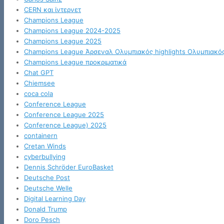
CERN και ίντερνετ
Champions League
Champions League 2024-2025
Champions League 2025
Champions League Άρσεναλ Ολυμπιακός highlights Ολυμπιακό
Champions League προκριματικά
Chat GPT
Chiemsee
coca cola
Conference League
Conference League 2025
Conference League) 2025
containern
Cretan Winds
cyberbullying
Dennis Schröder EuroBasket
Deutsche Post
Deutsche Welle
Digital Learning Day
Donald Trump
Doro Pesch