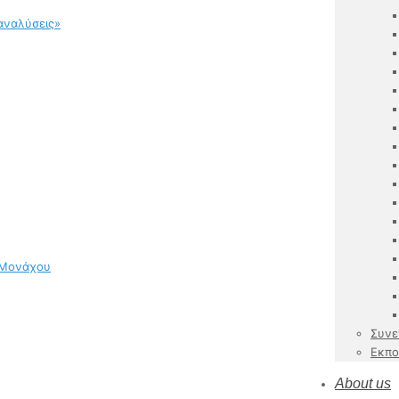
αναλύσεις»
 Μονάχου
Συνε
Εκπο
About us