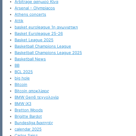
Arbitrage ασημιού Κίνα
Arsenal – Olympiacos
Athens concerts
Attik
basket euroleague 1η αγωνιστικη
Basket Euroleague 25-26
Basket League 2025
Basketball Champions League
Basketball Champions League 2025
Basketball News
BB
BCL 2025
big hole
Bitcoin
Bitcoin αποκλίσεις
BMW Gen6 τεχνολογία
BMW iX3
Bretton Woods
Brigitte Bardot
Bundesliga διαιτητές
calendar 2025
Carlos Sainz