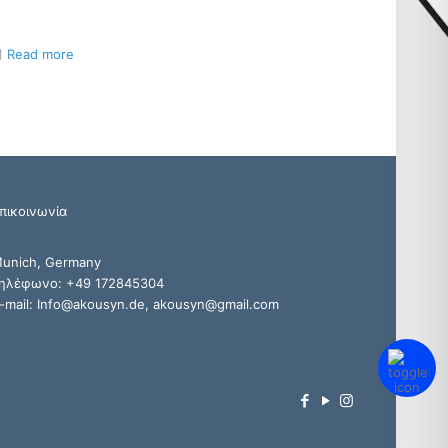
Read more
πικοινωνία
unich, Germany
ηλέφωνο: +49 172845304
-mail: Info@akousyn.de, akousyn@gmail.com