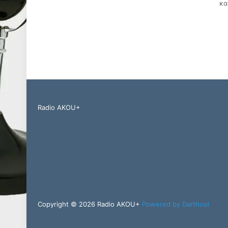
κα
Radio AKOU+
Copyright © 2026 Radio AKOU+
Powered by Darthost