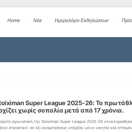
Home
Νέα
Ημερολόγιο Εκδηλώσεων
Πρό
toiximan Super League 2025-26: Το πρωτάθ
ρχίζει χωρίς σοπαλία μετά από 17 χρόνια.
πρώτη αγωνιστική της Stoiximan Super League 2025-26 ολοκληρώθηκε
άνιο στατιστικό: σε έξι αναμετρήσεις υπήρξαν μόνο νικητές και ηττημέν