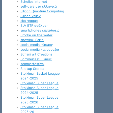
Schelles internet
self-care στα ελληνικά
Silicon Quantum Computing
Silicon Valley
ska reggae
SLV ETF ανάλυση
smartphones επιπτώσεις
Smoke on the water
snowball Earth
social media εθισμός
social media και μοναξιά
Sofiani art Creations
Sommerfest Elkmuc
sommerfestival
Startup Stories
Stoiximan Basket League
2024-2025
Stoiximan Super League
Stoiximan Super League
2024-2025
Stoiximan Super League
2025-2026
Stoiximan Super League
2025-26