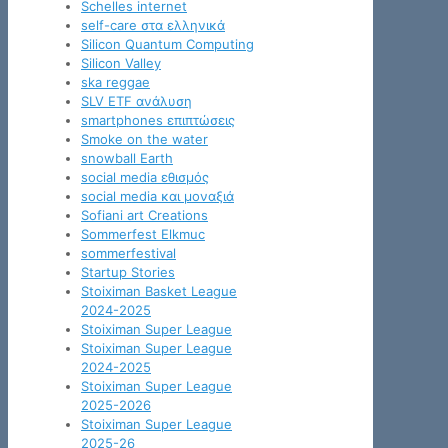
Schelles internet
self-care στα ελληνικά
Silicon Quantum Computing
Silicon Valley
ska reggae
SLV ETF ανάλυση
smartphones επιπτώσεις
Smoke on the water
snowball Earth
social media εθισμός
social media και μοναξιά
Sofiani art Creations
Sommerfest Elkmuc
sommerfestival
Startup Stories
Stoiximan Basket League
2024-2025
Stoiximan Super League
Stoiximan Super League
2024-2025
Stoiximan Super League
2025-2026
Stoiximan Super League
2025-26