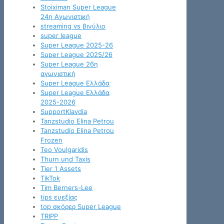
Stoiximan Super League
24η Αγωνιστική
streaming vs βινύλιο
super league
Super League 2025-26
Super League 2025/26
Super League 26η
αγωνιστική
Super League Ελλάδα
Super League Ελλάδα
2025-2026
SupportKlavdia
Tanzstudio Elina Petrou
Tanzstudio Elina Petrou
Frozen
Teo Voulgaridis
Thurn und Taxis
Tier 1 Assets
TikTok
Tim Berners-Lee
tips ευεξίας
top σκόρερ Super League
TRIPP