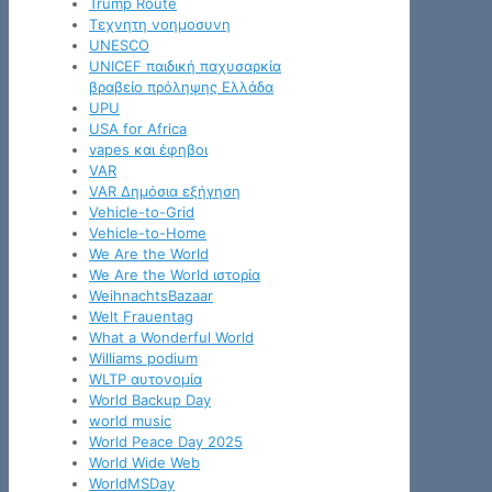
Trump Route
Tεχνητη νοημοσυνη
UNESCO
UNICEF παιδική παχυσαρκία
βραβείο πρόληψης Ελλάδα
UPU
USA for Africa
vapes και έφηβοι
VAR
VAR Δημόσια εξήγηση
Vehicle-to-Grid
Vehicle-to-Home
We Are the World
We Are the World ιστορία
WeihnachtsBazaar
Welt Frauentag
What a Wonderful World
Williams podium
WLTP αυτονομία
World Backup Day
world music
World Peace Day 2025
World Wide Web
WorldMSDay