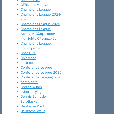
CERN και ίντερνετ
Champions League
Champions League 2024-
2025
Champions League 2025
Champions League
Άρσεναλ Ολυμπιακός
highlights Ολυμπιακός
Champions League
προκριματικά
Chat GPT
Chiemsee
coca cola
Conference League
Conference League 2025
Conference League) 2025
containern
Cretan Winds
cyberbullying
Dennis Schröder
EuroBasket
Deutsche Post
Deutsche Welle