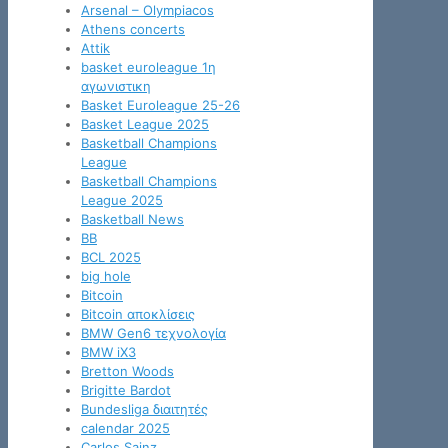
Arsenal – Olympiacos
Athens concerts
Attik
basket euroleague 1η
αγωνιστικη
Basket Euroleague 25-26
Basket League 2025
Basketball Champions
League
Basketball Champions
League 2025
Basketball News
BB
BCL 2025
big hole
Bitcoin
Bitcoin αποκλίσεις
BMW Gen6 τεχνολογία
BMW iX3
Bretton Woods
Brigitte Bardot
Bundesliga διαιτητές
calendar 2025
Carlos Sainz