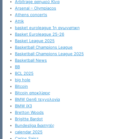
Arbitrage ασημιού Κίνα
Arsenal – Olympiacos
Athens concerts
Attik
basket euroleague 1η αγωνιστικη
Basket Euroleague 25-26
Basket League 2025
Basketball Champions League
Basketball Champions League 2025
Basketball News
BB
BCL 2025
big hole
Bitcoin
Bitcoin αποκλίσεις
BMW Gen6 τεχνολογία
BMW iX3
Bretton Woods
Brigitte Bardot
Bundesliga διαιτητές
calendar 2025
Carlos Sainz