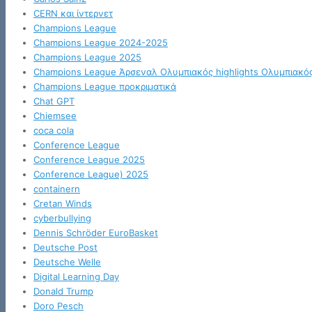
CERN και ίντερνετ
Champions League
Champions League 2024-2025
Champions League 2025
Champions League Άρσεναλ Ολυμπιακός highlights Ολυμπιακό
Champions League προκριματικά
Chat GPT
Chiemsee
coca cola
Conference League
Conference League 2025
Conference League) 2025
containern
Cretan Winds
cyberbullying
Dennis Schröder EuroBasket
Deutsche Post
Deutsche Welle
Digital Learning Day
Donald Trump
Doro Pesch