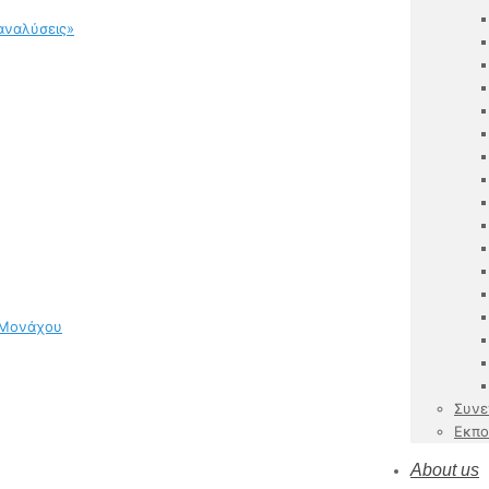
αναλύσεις»
 Μονάχου
Συνε
Εκπο
About us