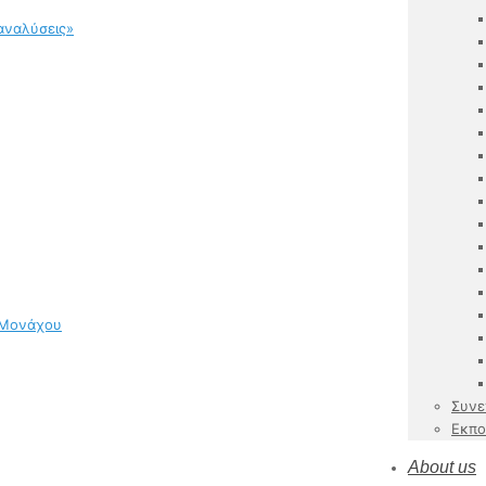
αναλύσεις»
 Μονάχου
Συνε
Εκπο
About us