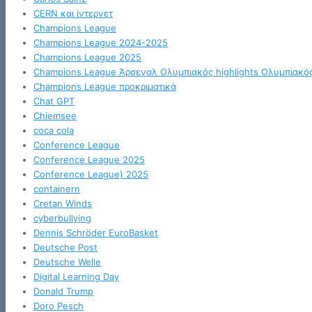
CERN και ίντερνετ
Champions League
Champions League 2024-2025
Champions League 2025
Champions League Άρσεναλ Ολυμπιακός highlights Ολυμπιακό
Champions League προκριματικά
Chat GPT
Chiemsee
coca cola
Conference League
Conference League 2025
Conference League) 2025
containern
Cretan Winds
cyberbullying
Dennis Schröder EuroBasket
Deutsche Post
Deutsche Welle
Digital Learning Day
Donald Trump
Doro Pesch