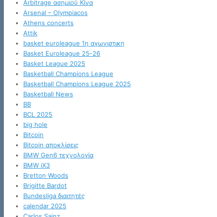
Arbitrage ασημιού Κίνα
Arsenal – Olympiacos
Athens concerts
Attik
basket euroleague 1η αγωνιστικη
Basket Euroleague 25-26
Basket League 2025
Basketball Champions League
Basketball Champions League 2025
Basketball News
BB
BCL 2025
big hole
Bitcoin
Bitcoin αποκλίσεις
BMW Gen6 τεχνολογία
BMW iX3
Bretton Woods
Brigitte Bardot
Bundesliga διαιτητές
calendar 2025
Carlos Sainz