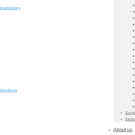
αναλύσεις»
 Μονάχου
Συνε
Εκπο
About us