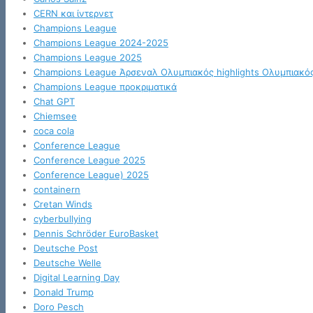
CERN και ίντερνετ
Champions League
Champions League 2024-2025
Champions League 2025
Champions League Άρσεναλ Ολυμπιακός highlights Ολυμπιακό
Champions League προκριματικά
Chat GPT
Chiemsee
coca cola
Conference League
Conference League 2025
Conference League) 2025
containern
Cretan Winds
cyberbullying
Dennis Schröder EuroBasket
Deutsche Post
Deutsche Welle
Digital Learning Day
Donald Trump
Doro Pesch