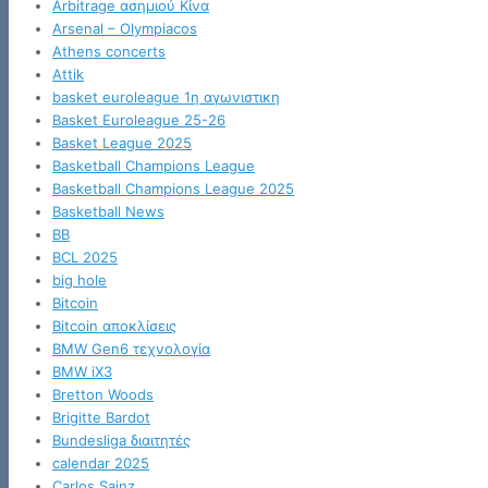
Arbitrage ασημιού Κίνα
Arsenal – Olympiacos
Athens concerts
Attik
basket euroleague 1η αγωνιστικη
Basket Euroleague 25-26
Basket League 2025
Basketball Champions League
Basketball Champions League 2025
Basketball News
BB
BCL 2025
big hole
Bitcoin
Bitcoin αποκλίσεις
BMW Gen6 τεχνολογία
BMW iX3
Bretton Woods
Brigitte Bardot
Bundesliga διαιτητές
calendar 2025
Carlos Sainz