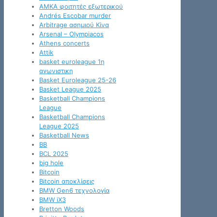
AMKA φοιτητές εξωτερικού
Andrés Escobar murder
Arbitrage ασημιού Κίνα
Arsenal – Olympiacos
Athens concerts
Attik
basket euroleague 1η
αγωνιστικη
Basket Euroleague 25-26
Basket League 2025
Basketball Champions
League
Basketball Champions
League 2025
Basketball News
BB
BCL 2025
big hole
Bitcoin
Bitcoin αποκλίσεις
BMW Gen6 τεχνολογία
BMW iX3
Bretton Woods