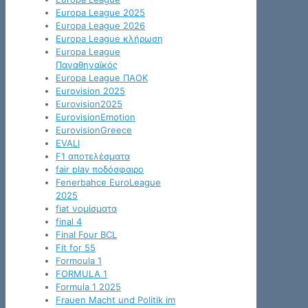
Europa League 2025
Europa League 2026
Europa League κλήρωση
Europa League
Παναθηναϊκός
Europa League ΠΑΟΚ
Eurovision 2025
Eurovision2025
EurovisionEmotion
EurovisionGreece
EVALI
F1 αποτελέσματα
fair play ποδόσφαιρο
Fenerbahce EuroLeague
2025
fiat νομίσματα
final 4
Final Four BCL
Fit for 55
Formoula 1
FORMULA 1
Formula 1 2025
Frauen Macht und Politik im