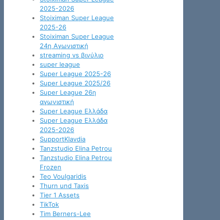
2025-2026
Stoiximan Super League
2025-26
Stoiximan Super League
24η Αγωνιστική
streaming vs βινύλιο
super league
Super League 2025-26
Super League 2025/26
Super League 26η
αγωνιστική
Super League Ελλάδα
Super League Ελλάδα
2025-2026
SupportKlavdia
Tanzstudio Elina Petrou
Tanzstudio Elina Petrou
Frozen
Teo Voulgaridis
Thurn und Taxis
Tier 1 Assets
TikTok
Tim Berners-Lee