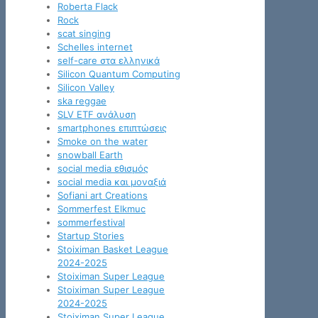
Roberta Flack
Rock
scat singing
Schelles internet
self-care στα ελληνικά
Silicon Quantum Computing
Silicon Valley
ska reggae
SLV ETF ανάλυση
smartphones επιπτώσεις
Smoke on the water
snowball Earth
social media εθισμός
social media και μοναξιά
Sofiani art Creations
Sommerfest Elkmuc
sommerfestival
Startup Stories
Stoiximan Basket League
2024-2025
Stoiximan Super League
Stoiximan Super League
2024-2025
Stoiximan Super League