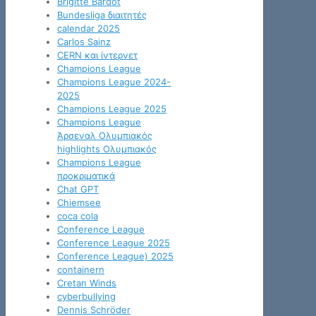
Brigitte Bardot
Bundesliga διαιτητές
calendar 2025
Carlos Sainz
CERN και ίντερνετ
Champions League
Champions League 2024-
2025
Champions League 2025
Champions League
Άρσεναλ Ολυμπιακός
highlights Ολυμπιακός
Champions League
προκριματικά
Chat GPT
Chiemsee
coca cola
Conference League
Conference League 2025
Conference League) 2025
containern
Cretan Winds
cyberbullying
Dennis Schröder