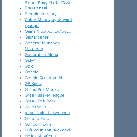
Kalten Krieg (1947-1953)
Fraueninsel
Freddie Mercury
Gabor Maté ψυχολογικό
τραύμα
Game 1 τελικοί Ελλάδας
Gastarbeiter
Generali München
Marathon
Generation Alpha
GLP-1
Gold
Google
Google Quantum AI
GP Κινας
Grand Prix Μπακού
Greek Basket league
Greek Folk Rock
GreekSpirit
griechische filmwochen
Ground Zero
Gundolf Köhler
H δυναμη του σλογκαν!!
Hellas Μονάχου