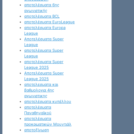
αποτελέσματα 6ης
αγωνιστικής
αποτελέσματα BCL
αποτελέσματα EuroLeague
αποτελέσματα Europa
League
Αποτελέσματα Super
League
αποτελέσματα Super
League
αποτελέσματα Super
League 2025
Αποτελέσματα Super
League 2025
αποτελεσματα και
βαθμολογια 4ης
αγωνιστικης
αποτελέσματα κυπέλλου
αποτελέσματα
Παναθηναϊκού
αποτελέσματα
προκριματικών Μουντιάλ
αποτοξίνωση