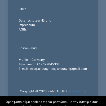
Links
Datenschutzerklärung
Impressum
AGBs
Επικοινωνία
Munich, Germany
Τηλέφωνο: +49 172845304
E-mail: Info@akousyn.de, akousyn@gmail.com
Copyright © 2026 Radio AKOU+
Powered by
Darthost
Χρησιμοποιούμε cookies για να βελτιώσουμε την εμπειρία σας