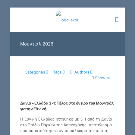
Μουντιάλ 2026
Categories
Tags
Authors
Show all
Δανία – Ελλάδα 3-1: Τέλος στο όνειρο του Μουντιάλ
για την Εθνική
Η Εθνική Ελλάδας ηττήθηκε με 3-1 από τη Δανία
στο Στάδιο Πάρκεν της Κοπεγχάγης, αποτέλεσμα
που σηματοδότησε τον αποκλεισμό της από τη