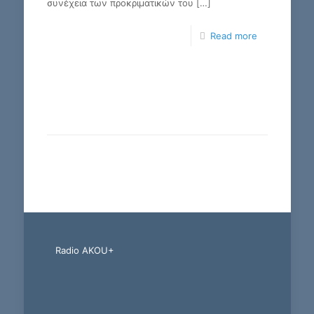
συνέχεια των προκριματικών του
[…]
Read more
Radio AKOU+