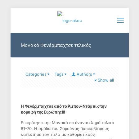
Μονακό Φενέρμπαχτσε τελικός
Categories
Tags
Authors
Show all
Η Φενέρμπαχτσε από το Άμπου-Ντάμπι στην
κορυφή της Ευρώπης!!!
Επικράτησε της Μονακό σε έναν σκληρό τελικό
81-70. Η ομάδα του Σαρούνας Γιασικεβίτσιους
κατέκτησε τον τίτλο με καθοριστικούς