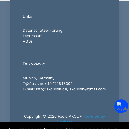
Links
Datenschutzerklärung
Impressum
AGBs
Επικοινωνία
Munich, Germany
Τηλέφωνο: +49 172845304
E-mail: Info@akousyn.de, akousyn@gmail.com
Copyright © 2026 Radio AKOU+
Powered by
Darthost