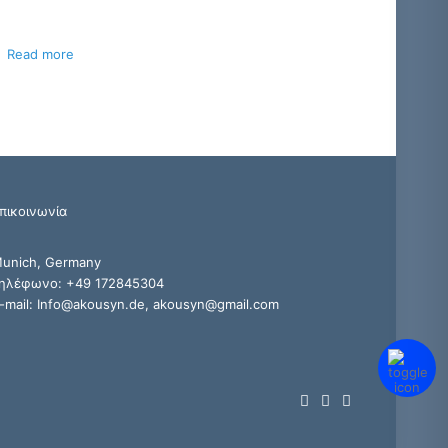
Read more
πικοινωνία
unich, Germany
ηλέφωνο: +49 172845304
-mail: Info@akousyn.de, akousyn@gmail.com