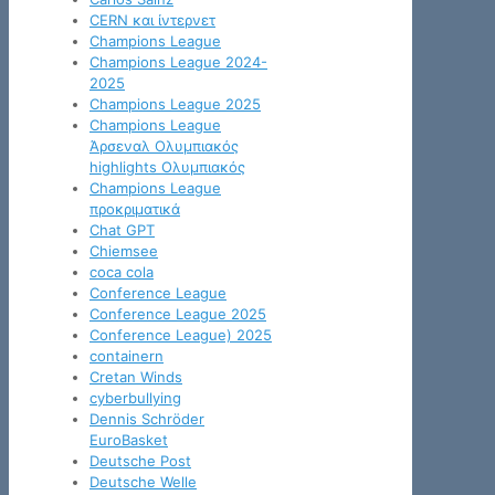
CERN και ίντερνετ
Champions League
Champions League 2024-
2025
Champions League 2025
Champions League
Άρσεναλ Ολυμπιακός
highlights Ολυμπιακός
Champions League
προκριματικά
Chat GPT
Chiemsee
coca cola
Conference League
Conference League 2025
Conference League) 2025
containern
Cretan Winds
cyberbullying
Dennis Schröder
EuroBasket
Deutsche Post
Deutsche Welle