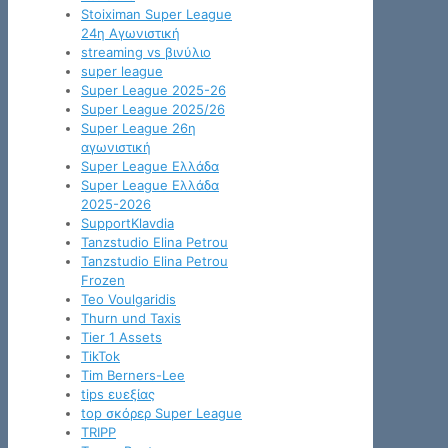
Stoiximan Super League
24η Αγωνιστική
streaming vs βινύλιο
super league
Super League 2025-26
Super League 2025/26
Super League 26η
αγωνιστική
Super League Ελλάδα
Super League Ελλάδα
2025-2026
SupportKlavdia
Tanzstudio Elina Petrou
Tanzstudio Elina Petrou
Frozen
Teo Voulgaridis
Thurn und Taxis
Tier 1 Assets
TikTok
Tim Berners-Lee
tips ευεξίας
top σκόρερ Super League
TRIPP