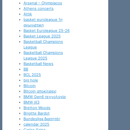
Arsenal – Olympiacos
Athens concerts
Attik
basket euroleague 1η
αγωνιστικη
Basket Euroleague 25-26
Basket League 2025
Basketball Champions
League
Basketball Champions
League 2025
Basketball News
BB
BCL 2025
big hole
Bitcoin
Bitcoin αποκλίσεις
BMW Gen6 τεχνολογία
BMW iX3
Bretton Woods
Brigitte Bardot
Bundesliga διαιτητές
calendar 2025
Carlos Sainz