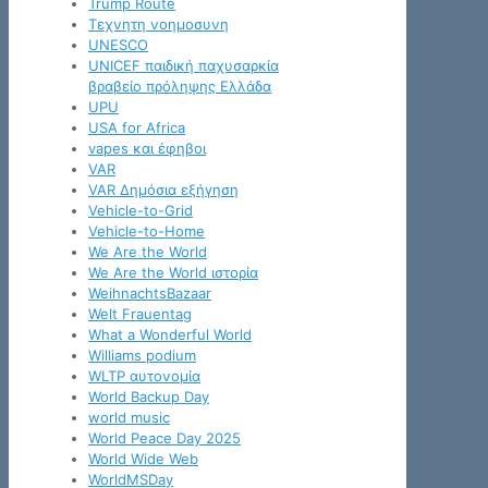
Trump Route
Tεχνητη νοημοσυνη
UNESCO
UNICEF παιδική παχυσαρκία
βραβείο πρόληψης Ελλάδα
UPU
USA for Africa
vapes και έφηβοι
VAR
VAR Δημόσια εξήγηση
Vehicle-to-Grid
Vehicle-to-Home
We Are the World
We Are the World ιστορία
WeihnachtsBazaar
Welt Frauentag
What a Wonderful World
Williams podium
WLTP αυτονομία
World Backup Day
world music
World Peace Day 2025
World Wide Web
WorldMSDay