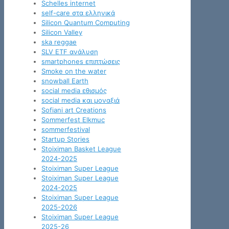
Schelles internet
self-care στα ελληνικά
Silicon Quantum Computing
Silicon Valley
ska reggae
SLV ETF ανάλυση
smartphones επιπτώσεις
Smoke on the water
snowball Earth
social media εθισμός
social media και μοναξιά
Sofiani art Creations
Sommerfest Elkmuc
sommerfestival
Startup Stories
Stoiximan Basket League
2024-2025
Stoiximan Super League
Stoiximan Super League
2024-2025
Stoiximan Super League
2025-2026
Stoiximan Super League
2025-26