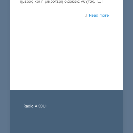
ημέρας και η μικρότερη διάρκεια νύχτας.
[…]
Read more
Radio AKOU+