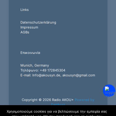
Links
Datenschutzerklärung
Impressum
AGBs
Επικοινωνία
Munich, Germany
Τηλέφωνο: +49 172845304
E-mail: Info@akousyn.de, akousyn@gmail.com
Copyright © 2026 Radio AKOU+
Powered by
Darthost
Χρησιμοποιούμε cookies για να βελτιώσουμε την εμπειρία σας