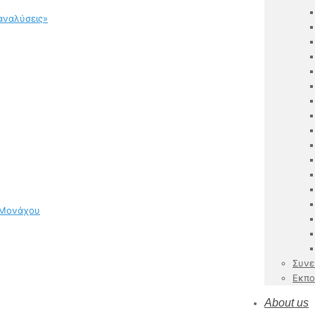
αναλύσεις»
 Μονάχου
Συνε
Εκπο
About us