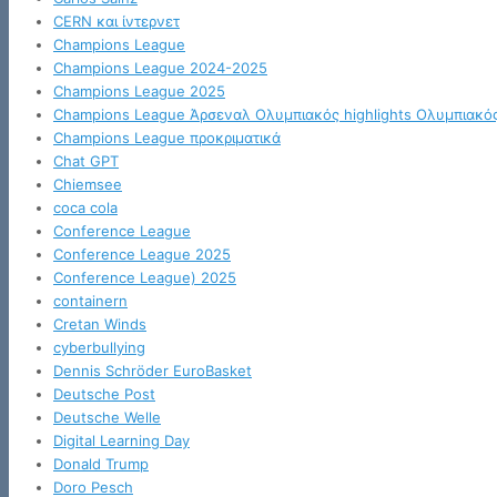
CERN και ίντερνετ
Champions League
Champions League 2024-2025
Champions League 2025
Champions League Άρσεναλ Ολυμπιακός highlights Ολυμπιακό
Champions League προκριματικά
Chat GPT
Chiemsee
coca cola
Conference League
Conference League 2025
Conference League) 2025
containern
Cretan Winds
cyberbullying
Dennis Schröder EuroBasket
Deutsche Post
Deutsche Welle
Digital Learning Day
Donald Trump
Doro Pesch