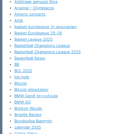
Arbitrage ασημιού Κίνα
Arsenal – Olympiacos
Athens concerts
Attik
basket euroleague 1η αγωνιστικη
Basket Euroleague 25-26
Basket League 2025
Basketball Champions League
Basketball Champions League 2025
Basketball News
BB
BCL 2025
big hole
Bitcoin
Bitcoin αποκλίσεις
BMW Gen6 τεχνολογία
BMW iX3
Bretton Woods
Brigitte Bardot
Bundesliga διαιτητές
calendar 2025
Carlos Sainz