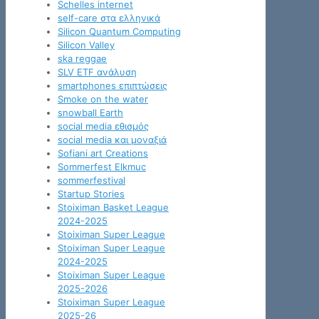
Schelles internet
self-care στα ελληνικά
Silicon Quantum Computing
Silicon Valley
ska reggae
SLV ETF ανάλυση
smartphones επιπτώσεις
Smoke on the water
snowball Earth
social media εθισμός
social media και μοναξιά
Sofiani art Creations
Sommerfest Elkmuc
sommerfestival
Startup Stories
Stoiximan Basket League
2024-2025
Stoiximan Super League
Stoiximan Super League
2024-2025
Stoiximan Super League
2025-2026
Stoiximan Super League
2025-26