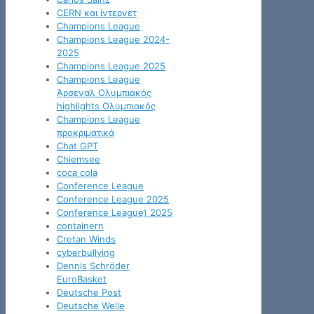
CERN και ίντερνετ
Champions League
Champions League 2024-
2025
Champions League 2025
Champions League
Άρσεναλ Ολυμπιακός
highlights Ολυμπιακός
Champions League
προκριματικά
Chat GPT
Chiemsee
coca cola
Conference League
Conference League 2025
Conference League) 2025
containern
Cretan Winds
cyberbullying
Dennis Schröder
EuroBasket
Deutsche Post
Deutsche Welle