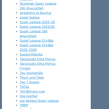
Stoiximan Super League
24η Αγωνιστική
streaming vs βινύλιο
super league
Super League 2025-26
Super League 2025/26
Super League 26η
αγωνιστική
Super League Ελλάδα
Super League Ελλάδα
2025-2026
SupportKlavdia
Tanzstudio Elina Petrou
Tanzstudio Elina Petrou
Frozen
Teo Voulgaridis
Thurn und Taxis
Tier 1 Assets
TikTok
Tim Berners-Lee
tips ευεξίας
top σκόρερ Super League
TRIPP