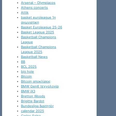
Arsenal – Olympiacos
Athens concerts
Attik
basket euroleague 1η
αγωνιστικη
Basket Euroleague 25-26
Basket League 2025
Basketball Champions
League
Basketball Champions
League 2025
Basketball News
BB
BCL 2025
big hole
Bitcoin
Bitcoin αποκλίσεις
BMW Gen6 τεχνολογία
BMW iX3
Bretton Woods
Brigitte Bardot
Bundesliga διαιτητές
calendar 2025
Carlos Sainz