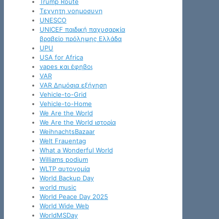
Trump Route
Tεχνητη νοημοσυνη
UNESCO
UNICEF παιδική παχυσαρκία
βραβείο πρόληψης Ελλάδα
UPU
USA for Africa
vapes και έφηβοι
VAR
VAR Δημόσια εξήγηση
Vehicle-to-Grid
Vehicle-to-Home
We Are the World
We Are the World ιστορία
WeihnachtsBazaar
Welt Frauentag
What a Wonderful World
Williams podium
WLTP αυτονομία
World Backup Day
world music
World Peace Day 2025
World Wide Web
WorldMSDay