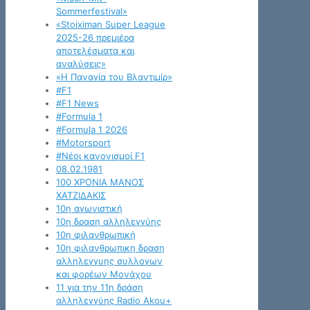
Sommerfestival»
«Stoiximan Super League
2025-26 πρεμιέρα
αποτελέσματα και
αναλύσεις»
«Η Παναγία του Βλαντιμίρ»
#F1
#F1 News
#Formula 1
#Formula 1 2026
#Motorsport
#Νέοι κανονισμοί F1
08.02.1981
100 ΧΡΟΝΙΑ ΜΑΝΟΣ
ΧΑΤΖΙΔΑΚΙΣ
10η αγωνιστική
10η δραση αλληλεγγύης
10η φιλανθρωπική
10η φιλανθρωπικη δραση
αλληλεγγυης συλλογων
και φορέων Μονάχου
11 για την 11η δράση
αλληλεγγύης Radio Akou+