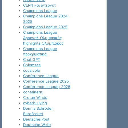
CERN και ίντερνετ
Champions League
Champions League 2024-
2025
Champions League 2025
Champions League
Άρσεναλ Ολυμπιακός
highlights Ολυμπιακός
Champions League
προκριματικά
Chat GPT
Chiemsee
coca cola
Conference League
Conference League 2025
Conference League) 2025
containern
Cretan Winds
cyberbullying
Dennis Schröder
EuroBasket
Deutsche Post
Deutsche Welle