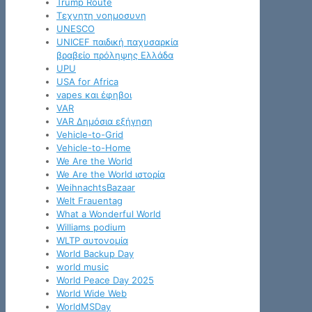
Trump Route
Tεχνητη νοημοσυνη
UNESCO
UNICEF παιδική παχυσαρκία
βραβείο πρόληψης Ελλάδα
UPU
USA for Africa
vapes και έφηβοι
VAR
VAR Δημόσια εξήγηση
Vehicle-to-Grid
Vehicle-to-Home
We Are the World
We Are the World ιστορία
WeihnachtsBazaar
Welt Frauentag
What a Wonderful World
Williams podium
WLTP αυτονομία
World Backup Day
world music
World Peace Day 2025
World Wide Web
WorldMSDay