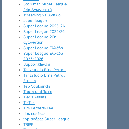
Stoiximan Super League
24η Αγωνιστική
streaming vs βινύλιο
super league
Super League 2025-26
Super League 2025/26
Super League 26η
αγωνιστική
Super League Ελλάδα
Super League Ελλάδα
2025-2026
SupportKlavdia
Tanzstudio Elina Petrou
Tanzstudio Elina Petrou
Frozen
Teo Voulgaridis
Thurn und Taxis
Tier 1 Assets
TikTok
Tim Berners-Lee
tips ευεξίας
top σκόρερ Super League
TRIPP