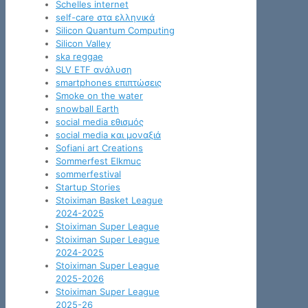
Schelles internet
self-care στα ελληνικά
Silicon Quantum Computing
Silicon Valley
ska reggae
SLV ETF ανάλυση
smartphones επιπτώσεις
Smoke on the water
snowball Earth
social media εθισμός
social media και μοναξιά
Sofiani art Creations
Sommerfest Elkmuc
sommerfestival
Startup Stories
Stoiximan Basket League
2024-2025
Stoiximan Super League
Stoiximan Super League
2024-2025
Stoiximan Super League
2025-2026
Stoiximan Super League
2025-26