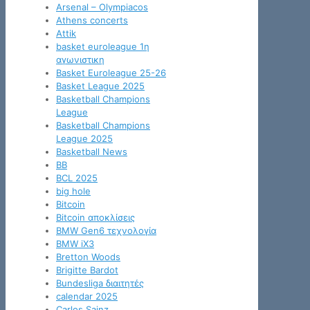
Arsenal – Olympiacos
Athens concerts
Attik
basket euroleague 1η
αγωνιστικη
Basket Euroleague 25-26
Basket League 2025
Basketball Champions
League
Basketball Champions
League 2025
Basketball News
BB
BCL 2025
big hole
Bitcoin
Bitcoin αποκλίσεις
BMW Gen6 τεχνολογία
BMW iX3
Bretton Woods
Brigitte Bardot
Bundesliga διαιτητές
calendar 2025
Carlos Sainz