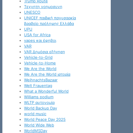
Trump Route
Tεχνητη νοημοσυνη
UNESCO
UNICEF παιδική παχυσαρκία
βραβείο πρόληψης Ελλάδα
UPU
USA for Africa
vapes και έφηβοι
VAR
VAR Δημόσια εξήγηση
Vehicle-to-Grid
Vehicle-to-Home
We Are the World
We Are the World ιστορία
WeihnachtsBazaar
Welt Frauentag
What a Wonderful World
Williams podium
WLTP αυτονομία
World Backup Day
world music
World Peace Day 2025
World Wide Web
WorldMSDay