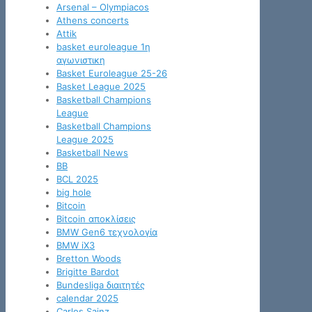
Arsenal – Olympiacos
Athens concerts
Attik
basket euroleague 1η
αγωνιστικη
Basket Euroleague 25-26
Basket League 2025
Basketball Champions
League
Basketball Champions
League 2025
Basketball News
BB
BCL 2025
big hole
Bitcoin
Bitcoin αποκλίσεις
BMW Gen6 τεχνολογία
BMW iX3
Bretton Woods
Brigitte Bardot
Bundesliga διαιτητές
calendar 2025
Carlos Sainz