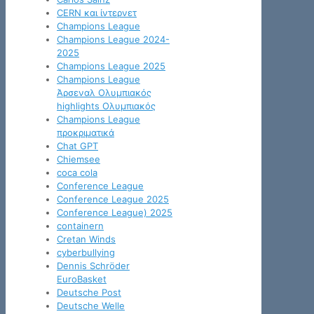
CERN και ίντερνετ
Champions League
Champions League 2024-
2025
Champions League 2025
Champions League
Άρσεναλ Ολυμπιακός
highlights Ολυμπιακός
Champions League
προκριματικά
Chat GPT
Chiemsee
coca cola
Conference League
Conference League 2025
Conference League) 2025
containern
Cretan Winds
cyberbullying
Dennis Schröder
EuroBasket
Deutsche Post
Deutsche Welle