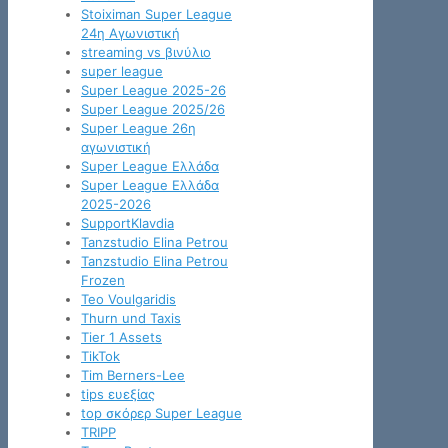
Stoiximan Super League
24η Αγωνιστική
streaming vs βινύλιο
super league
Super League 2025-26
Super League 2025/26
Super League 26η
αγωνιστική
Super League Ελλάδα
Super League Ελλάδα
2025-2026
SupportKlavdia
Tanzstudio Elina Petrou
Tanzstudio Elina Petrou
Frozen
Teo Voulgaridis
Thurn und Taxis
Tier 1 Assets
TikTok
Tim Berners-Lee
tips ευεξίας
top σκόρερ Super League
TRIPP