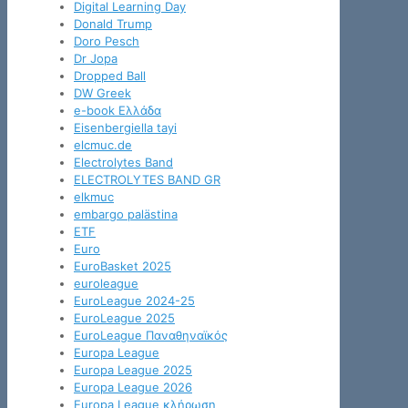
Digital Learning Day
Donald Trump
Doro Pesch
Dr Jopa
Dropped Ball
DW Greek
e-book Ελλάδα
Eisenbergiella tayi
elcmuc.de
Electrolytes Band
ELECTROLYTES BAND GR
elkmuc
embargo palästina
ETF
Euro
EuroBasket 2025
euroleague
EuroLeague 2024-25
EuroLeague 2025
EuroLeague Παναθηναϊκός
Europa League
Europa League 2025
Europa League 2026
Europa League κλήρωση