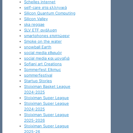
Schelles internet
self-care στα ελληνικά
Silicon Quantum Computing
Silicon Valley
ska reggae
SLV ETF ανάλυση
smartphones επιπτώσεις
Smoke on the water
snowball Earth
social media εθισμός
social media και μοναξιά
Sofiani art Creations
Sommerfest Elkmuc
sommerfestival
Startup Stories
Stoiximan Basket League
2024-2025
Stoiximan Super League
Stoiximan Super League
2024-2025
Stoiximan Super League
2025-2026
Stoiximan Super League
2025-26