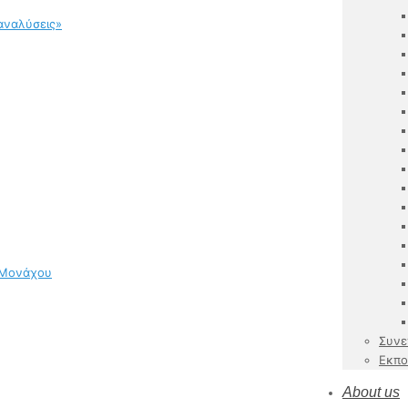
αναλύσεις»
 Μονάχου
Συνε
Εκπο
About us