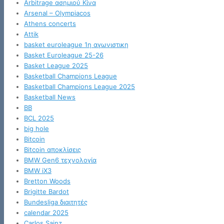
Arbitrage ασημιού Κίνα
Arsenal – Olympiacos
Athens concerts
Attik
basket euroleague 1η αγωνιστικη
Basket Euroleague 25-26
Basket League 2025
Basketball Champions League
Basketball Champions League 2025
Basketball News
BB
BCL 2025
big hole
Bitcoin
Bitcoin αποκλίσεις
BMW Gen6 τεχνολογία
BMW iX3
Bretton Woods
Brigitte Bardot
Bundesliga διαιτητές
calendar 2025
Carlos Sainz