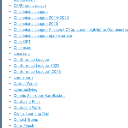
CERN και ίντερνετ
Champions League
Champions League 2024-2025
Champions League 2025
Champions League Άρσεναλ Ολυμπιακός highlights Ολυμπιακό
Champions League προκριματικά
Chat GPT
Chiemsee
coca cola
Conference League
Conference League 2025
Conference League) 2025
containern
Cretan Winds
cyberbullying
Dennis Schröder EuroBasket
Deutsche Post
Deutsche Welle
Digital Learning Day
Donald Trump
Doro Pesch