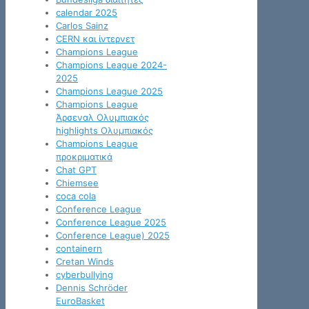
calendar 2025
Carlos Sainz
CERN και ίντερνετ
Champions League
Champions League 2024-
2025
Champions League 2025
Champions League
Άρσεναλ Ολυμπιακός
highlights Ολυμπιακός
Champions League
προκριματικά
Chat GPT
Chiemsee
coca cola
Conference League
Conference League 2025
Conference League) 2025
containern
Cretan Winds
cyberbullying
Dennis Schröder
EuroBasket