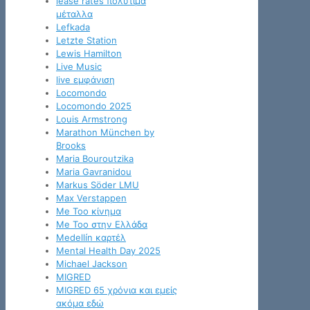
lease rates πολύτιμα
μέταλλα
Lefkada
Letzte Station
Lewis Hamilton
Live Music
live εμφάνιση
Locomondo
Locomondo 2025
Louis Armstrong
Marathon München by
Brooks
Maria Bouroutzika
Maria Gavranidou
Markus Söder LMU
Max Verstappen
Me Too κίνημα
Me Too στην Ελλάδα
Medellín καρτέλ
Mental Health Day 2025
Michael Jackson
MIGRED
MIGRED 65 χρόνια και εμείς
ακόμα εδώ