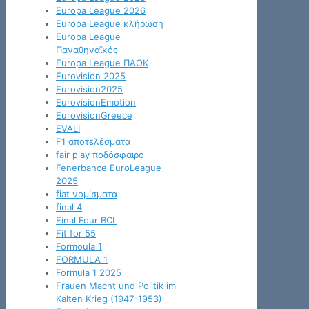
Europa League 2026
Europa League κλήρωση
Europa League
Παναθηναϊκός
Europa League ΠΑΟΚ
Eurovision 2025
Eurovision2025
EurovisionEmotion
EurovisionGreece
EVALI
F1 αποτελέσματα
fair play ποδόσφαιρο
Fenerbahce EuroLeague
2025
fiat νομίσματα
final 4
Final Four BCL
Fit for 55
Formoula 1
FORMULA 1
Formula 1 2025
Frauen Macht und Politik im
Kalten Krieg (1947-1953)