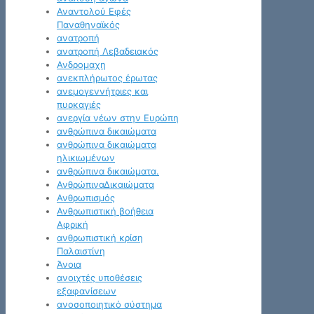
Αναντολού Εφές
Παναθηναϊκός
ανατροπή
ανατροπή Λεβαδειακός
Ανδρομαχη
ανεκπλήρωτος έρωτας
ανεμογεννήτριες και
πυρκαγιές
ανεργία νέων στην Ευρώπη
ανθρώπινα δικαιώματα
ανθρώπινα δικαιώματα
ηλικιωμένων
ανθρώπινα δικαιώματα.
ΑνθρώπιναΔικαιώματα
Ανθρωπισμός
Ανθρωπιστική βοήθεια
Αφρική
ανθρωπιστική κρίση
Παλαιστίνη
Άνοια
ανοιχτές υποθέσεις
εξαφανίσεων
ανοσοποιητικό σύστημα