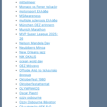
mittelmeer
Monaco vs Fener τελικός
motorsport Ελλάδα
MSAwareness
multiple sclerosis Ελλάδα
München OEZ erinnern
Munich Marathon
MVP Super League 2025-
26
Nelson Mandela Day
Neubiberg Minoa
New Orleans jazz
NIK GKALIS
ocean wold day
OEZ Μόναχο
Offside Από το τελευταίο
άγγιγμα
Oktoberfest 1980
Oktoberfestattentat
OLYMPIAKOS
Oscar Piastri
ozzy osbourne
Ozzy Osbourne θάνατος
Oλυμπιακός-ΑΕΚ 6-0