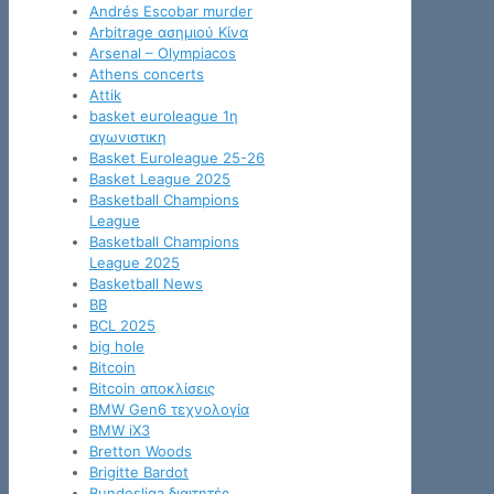
Andrés Escobar murder
Arbitrage ασημιού Κίνα
Arsenal – Olympiacos
Athens concerts
Attik
basket euroleague 1η
αγωνιστικη
Basket Euroleague 25-26
Basket League 2025
Basketball Champions
League
Basketball Champions
League 2025
Basketball News
BB
BCL 2025
big hole
Bitcoin
Bitcoin αποκλίσεις
BMW Gen6 τεχνολογία
BMW iX3
Bretton Woods
Brigitte Bardot
Bundesliga διαιτητές