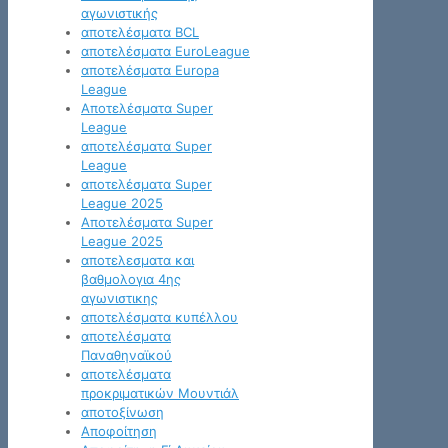
αγωνιστικής
αποτελέσματα BCL
αποτελέσματα EuroLeague
αποτελέσματα Europa
League
Αποτελέσματα Super
League
αποτελέσματα Super
League
αποτελέσματα Super
League 2025
Αποτελέσματα Super
League 2025
αποτελεσματα και
βαθμολογια 4ης
αγωνιστικης
αποτελέσματα κυπέλλου
αποτελέσματα
Παναθηναϊκού
αποτελέσματα
προκριματικών Μουντιάλ
αποτοξίνωση
Αποφοίτηση