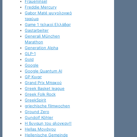
Fraueninsel
Freddie Mercury
Gabor Maté ψυχολογικό
τραύμα
Game 1 τελικοί Ελλάδας
Gastarbeiter
Generali München
Marathon
Generation Alpha
GLP-1
Gold
Google
Google Quantum AI
GP Κινας
Grand Prix Μπακού
Greek Basket league
Greek Folk Rock
GreekSpirit
griechische filmwochen
Ground Zero
Gundolf Köhler
H δυναμη του σλογκαν!!
Hellas Μονάχου
Hellenische Gemeinde