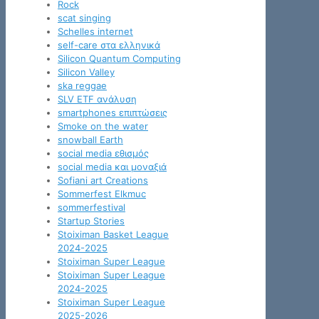
Rock
scat singing
Schelles internet
self-care στα ελληνικά
Silicon Quantum Computing
Silicon Valley
ska reggae
SLV ETF ανάλυση
smartphones επιπτώσεις
Smoke on the water
snowball Earth
social media εθισμός
social media και μοναξιά
Sofiani art Creations
Sommerfest Elkmuc
sommerfestival
Startup Stories
Stoiximan Basket League
2024-2025
Stoiximan Super League
Stoiximan Super League
2024-2025
Stoiximan Super League
2025-2026