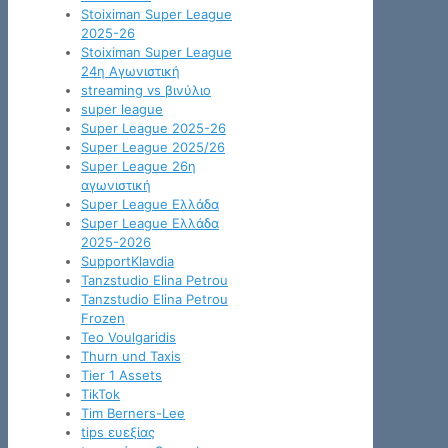
Stoiximan Super League
2025-26
Stoiximan Super League
24η Αγωνιστική
streaming vs βινύλιο
super league
Super League 2025-26
Super League 2025/26
Super League 26η
αγωνιστική
Super League Ελλάδα
Super League Ελλάδα
2025-2026
SupportKlavdia
Tanzstudio Elina Petrou
Tanzstudio Elina Petrou
Frozen
Teo Voulgaridis
Thurn und Taxis
Tier 1 Assets
TikTok
Tim Berners-Lee
tips ευεξίας