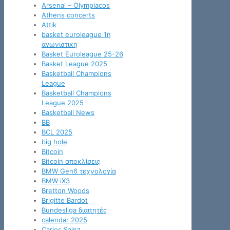
Arsenal – Olympiacos
Athens concerts
Attik
basket euroleague 1η
αγωνιστικη
Basket Euroleague 25-26
Basket League 2025
Basketball Champions
League
Basketball Champions
League 2025
Basketball News
BB
BCL 2025
big hole
Bitcoin
Bitcoin αποκλίσεις
BMW Gen6 τεχνολογία
BMW iX3
Bretton Woods
Brigitte Bardot
Bundesliga διαιτητές
calendar 2025
Carlos Sainz