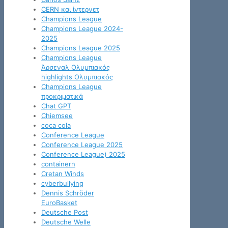
CERN και ίντερνετ
Champions League
Champions League 2024-
2025
Champions League 2025
Champions League
Άρσεναλ Ολυμπιακός
highlights Ολυμπιακός
Champions League
προκριματικά
Chat GPT
Chiemsee
coca cola
Conference League
Conference League 2025
Conference League) 2025
containern
Cretan Winds
cyberbullying
Dennis Schröder
EuroBasket
Deutsche Post
Deutsche Welle