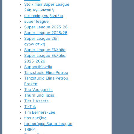
Stoiximan Super League
24η Αγωνιστική
streaming vs βινύλιο
super league
Super League 2025-26
Super League 2025/26
Super League 26η
αγωνιστική
Super League Ελλάδα
Super League Ελλάδα
2025-2026
SupportKlavdia
Tanzstudio Elina Petrou
Tanzstudio Elina Petrou
Frozen
Teo Voulgaridis
Thurn und Taxis
Tier 1 Assets
TikTok
Tim Berners-Lee
tips ευεξίας
top σκόρερ Super League
TRIPP