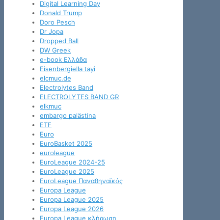
Digital Learning Day
Donald Trump
Doro Pesch
Dr Jopa
Dropped Ball
DW Greek
e-book Ελλάδα
Eisenbergiella tayi
elcmuc.de
Electrolytes Band
ELECTROLYTES BAND GR
elkmuc
embargo palästina
ETF
Euro
EuroBasket 2025
euroleague
EuroLeague 2024-25
EuroLeague 2025
EuroLeague Παναθηναϊκός
Europa League
Europa League 2025
Europa League 2026
Europa League κλήρωση