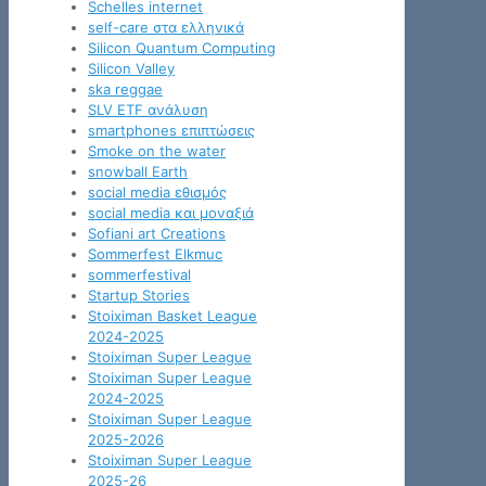
Schelles internet
self-care στα ελληνικά
Silicon Quantum Computing
Silicon Valley
ska reggae
SLV ETF ανάλυση
smartphones επιπτώσεις
Smoke on the water
snowball Earth
social media εθισμός
social media και μοναξιά
Sofiani art Creations
Sommerfest Elkmuc
sommerfestival
Startup Stories
Stoiximan Basket League
2024-2025
Stoiximan Super League
Stoiximan Super League
2024-2025
Stoiximan Super League
2025-2026
Stoiximan Super League
2025-26