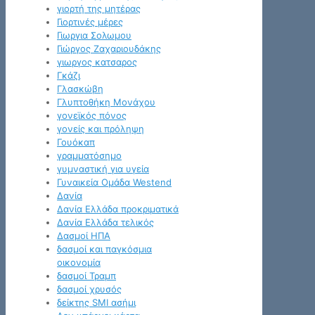
γιορτή της μητέρας
Γιορτινές μέρες
Γιωργια Σολωμου
Γιώργος Ζαχαριουδάκης
γιωργος κατσαρος
Γκάζι
Γλασκώβη
Γλυπτοθήκη Μονάχου
γονεϊκός πόνος
γονείς και πρόληψη
Γουόκαπ
γραμματόσημο
γυμναστική για υγεία
Γυναικεία Ομάδα Westend
Δανία
Δανία Ελλάδα προκριματικά
Δανία Ελλάδα τελικός
Δασμοί ΗΠΑ
δασμοί και παγκόσμια
οικονομία
δασμοί Τραμπ
δασμοί χρυσός
δείκτης SMI ασήμι