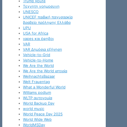
Trump Route
Tεχνητη νοημοσυνη
UNESCO
UNICEF παιδική παχυσαρκία
βραβείο πρόληψης Ελλάδα
UPU
USA for Africa
vapes και έφηβοι
VAR
VAR Δημόσια εξήγηση
Vehicle-to-Grid
Vehicle-to-Home
We Are the World
We Are the World ιστορία
WeihnachtsBazaar
Welt Frauentag
What a Wonderful World
Williams podium
WLTP αυτονομία
World Backup Day
world music
World Peace Day 2025
World Wide Web
WorldMSDay