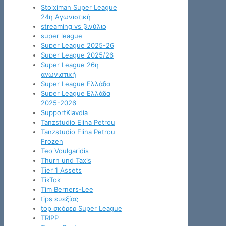
Stoiximan Super League
24η Αγωνιστική
streaming vs βινύλιο
super league
Super League 2025-26
Super League 2025/26
Super League 26η
αγωνιστική
Super League Ελλάδα
Super League Ελλάδα
2025-2026
SupportKlavdia
Tanzstudio Elina Petrou
Tanzstudio Elina Petrou
Frozen
Teo Voulgaridis
Thurn und Taxis
Tier 1 Assets
TikTok
Tim Berners-Lee
tips ευεξίας
top σκόρερ Super League
TRIPP