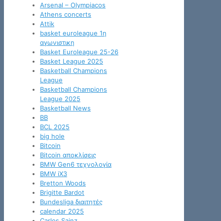
Arsenal – Olympiacos
Athens concerts
Attik
basket euroleague 1η
αγωνιστικη
Basket Euroleague 25-26
Basket League 2025
Basketball Champions
League
Basketball Champions
League 2025
Basketball News
BB
BCL 2025
big hole
Bitcoin
Bitcoin αποκλίσεις
BMW Gen6 τεχνολογία
BMW iX3
Bretton Woods
Brigitte Bardot
Bundesliga διαιτητές
calendar 2025
Carlos Sainz