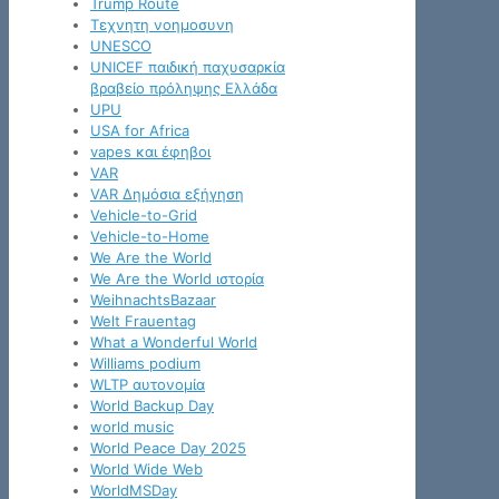
Trump Route
Tεχνητη νοημοσυνη
UNESCO
UNICEF παιδική παχυσαρκία
βραβείο πρόληψης Ελλάδα
UPU
USA for Africa
vapes και έφηβοι
VAR
VAR Δημόσια εξήγηση
Vehicle-to-Grid
Vehicle-to-Home
We Are the World
We Are the World ιστορία
WeihnachtsBazaar
Welt Frauentag
What a Wonderful World
Williams podium
WLTP αυτονομία
World Backup Day
world music
World Peace Day 2025
World Wide Web
WorldMSDay