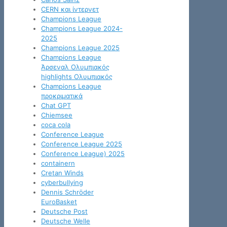
CERN και ίντερνετ
Champions League
Champions League 2024-
2025
Champions League 2025
Champions League
Άρσεναλ Ολυμπιακός
highlights Ολυμπιακός
Champions League
προκριματικά
Chat GPT
Chiemsee
coca cola
Conference League
Conference League 2025
Conference League) 2025
containern
Cretan Winds
cyberbullying
Dennis Schröder
EuroBasket
Deutsche Post
Deutsche Welle