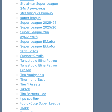
Stoiximan Super League
24η Αγωνιστική
streaming vs βινύλιο
super league
Super League 2025-26
Super League 2025/26
Super League 26η
αγωνιστική
Super League Ελλάδα
Super League Ελλάδα
2025-2026
SupportKlavdia
Tanzstudio Elina Petrou
Tanzstudio Elina Petrou
Frozen
Teo Voulgaridis
Thurn und Taxis
Tier 1 Assets
TikTok
Tim Berners-Lee
tips ευεξίας
top σκόρερ Super League
TRIPP