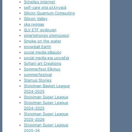
Schelles internet
self-care στα ελληνικά
Silicon Quantum Computing
Silicon Valley
ska reggae
SLV ETF ανάλυση
smartphones επιπτώσεις
Smoke on the water
snowball Earth
social media εθισμός
social media και μοναξιά
Sofiani art Creations
Sommerfest Elkmuc
sommerfestival
Startup Stories
Stoiximan Basket League
2024-2025
Stoiximan Super League
Stoiximan Super League
2024-2025
Stoiximan Super League
2025-2026
Stoiximan Super League
2025-26