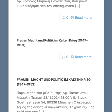
Δρ. Ιωάννας Μάμαλη Παναγιώτου, που μόλις
κυκλοφόρησε από τον επιστημονικό
[…]
0
Read more
Frauen Macht und Politik im Kalten Krieg (1947-
1953)
0
Read more
FRAUEN, MACHT UND POLITIK IM KALTEN KRIEG
(1947-1953)
Παρουσίαση του βιβλίου της Δρ. Παναγιώτου –
Μάμαλη Πέμπτη 28.11.2024 18:00 Villa Stuck,
Goethestrasse 54, 80336 München Ο δεύτερος
τόμος της σειράς «Εναλλακτικές Βιογραφίες» μας
ταξιδεύει στις
[…]