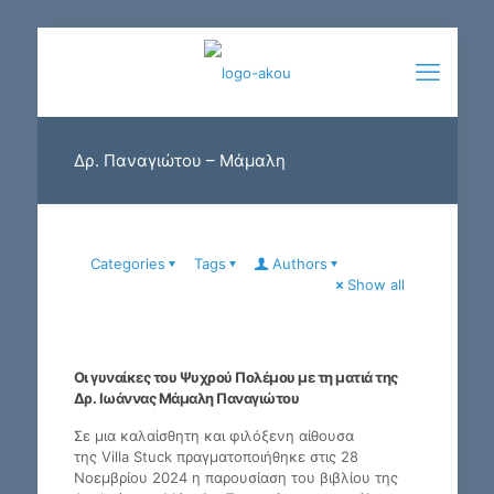
Δρ. Παναγιώτου – Μάμαλη
Categories
Tags
Authors
Show all
Οι γυναίκες του Ψυχρού Πολέμου με τη ματιά της
Δρ. Ιωάννας Μάμαλη Παναγιώτου
Σε μια καλαίσθητη και φιλόξενη αίθουσα
της Villa Stuck πραγματοποιήθηκε στις 28
Νοεμβρίου 2024 η παρουσίαση του βιβλίου της