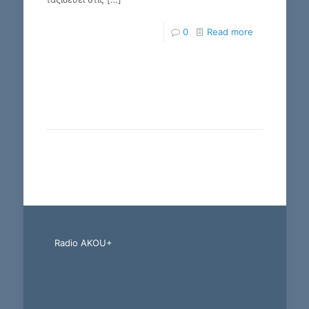
0
Read more
Radio AKOU+