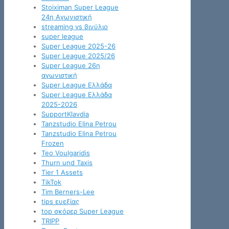
Stoiximan Super League
24η Αγωνιστική
streaming vs βινύλιο
super league
Super League 2025-26
Super League 2025/26
Super League 26η
αγωνιστική
Super League Ελλάδα
Super League Ελλάδα
2025-2026
SupportKlavdia
Tanzstudio Elina Petrou
Tanzstudio Elina Petrou
Frozen
Teo Voulgaridis
Thurn und Taxis
Tier 1 Assets
TikTok
Tim Berners-Lee
tips ευεξίας
top σκόρερ Super League
TRIPP