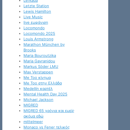
Lefkada
Letzte Station
Lewis Hamilton
Live Music
live εμφάνιση
Locomondo
Locomondo 2025
Louis Armstrong
Marathon München by
Brooks
Maria Bouroutzika
Maria Gavranidou
Markus Söder LMU
Max Verstappen
Me Too κίνημα
Me Too στην Ελλάδα
Medellín καρτέλ
Mental Health Day 2025
Michael Jackson
MIGRED
MIGRED 65 χρόνια και εμείς
ακόμα εδώ
mittelmeer
Monaco vs Fener τελικός