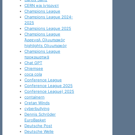
CERN και ίντερνετ
Champions League
Champions League 2024-
2025
Champions League 2025
Champions League
Άρσεναλ Ολυμπιακός
highlights Ολυμπιακός
Champions League
προκριματικά
Chat GPT
Chiemsee
coca cola
Conference League
Conference League 2025
Conference League) 2025
containern
Cretan Winds
cyberbullying
Dennis Schröder
EuroBasket
Deutsche Post
Deutsche Welle