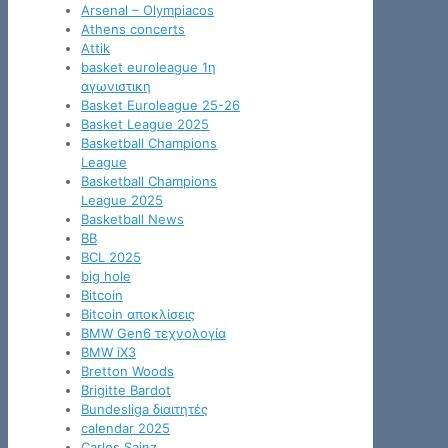
Arsenal – Olympiacos
Athens concerts
Attik
basket euroleague 1η
αγωνιστικη
Basket Euroleague 25-26
Basket League 2025
Basketball Champions
League
Basketball Champions
League 2025
Basketball News
BB
BCL 2025
big hole
Bitcoin
Bitcoin αποκλίσεις
BMW Gen6 τεχνολογία
BMW iX3
Bretton Woods
Brigitte Bardot
Bundesliga διαιτητές
calendar 2025
Carlos Sainz