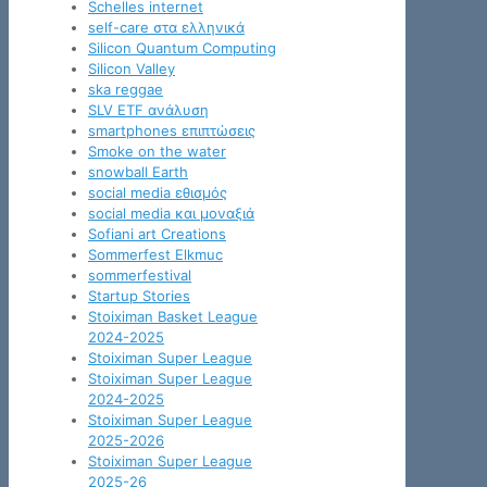
Schelles internet
self-care στα ελληνικά
Silicon Quantum Computing
Silicon Valley
ska reggae
SLV ETF ανάλυση
smartphones επιπτώσεις
Smoke on the water
snowball Earth
social media εθισμός
social media και μοναξιά
Sofiani art Creations
Sommerfest Elkmuc
sommerfestival
Startup Stories
Stoiximan Basket League
2024-2025
Stoiximan Super League
Stoiximan Super League
2024-2025
Stoiximan Super League
2025-2026
Stoiximan Super League
2025-26