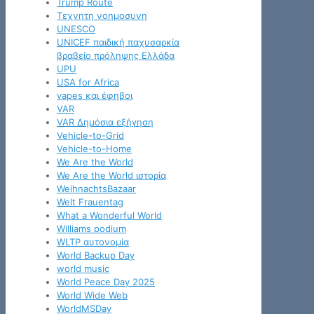
Trump Route
Tεχνητη νοημοσυνη
UNESCO
UNICEF παιδική παχυσαρκία
βραβείο πρόληψης Ελλάδα
UPU
USA for Africa
vapes και έφηβοι
VAR
VAR Δημόσια εξήγηση
Vehicle-to-Grid
Vehicle-to-Home
We Are the World
We Are the World ιστορία
WeihnachtsBazaar
Welt Frauentag
What a Wonderful World
Williams podium
WLTP αυτονομία
World Backup Day
world music
World Peace Day 2025
World Wide Web
WorldMSDay