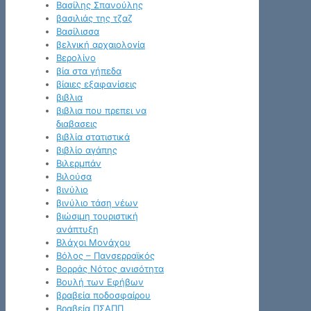
Βασίλης Σπανούλης
βασιλιάς της τζαζ
Βασίλισσα
βελγική αρχαιολογία
Βερολίνο
βία στα γήπεδα
βίαιες εξαφανίσεις
βιβλια
βιβλια που πρεπει να
διαβασεις
βιβλία στατιστικά
βιβλίο αγάπης
Βιλερμπάν
Βιλούσα
βινύλιο
βινύλιο τάση νέων
βιώσιμη τουριστική
ανάπτυξη
Βλάχοι Μονάχου
Βόλος – Πανσερραϊκός
Βορράς Νότος ανισότητα
Βουλή των Εφήβων
βραβεία ποδοσφαίρου
Βραβεία ΠΣΑΠΠ