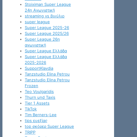
Stoiximan Super League
24η Αγωνιστική
streaming vs βινύλιο
super league
Super League 2025-26
Super League 2025/26
Super League 26η
αγωνιστική
Super League Ελλάδα
Super League Ελλάδα
2025-2026
SupportKlavdia
Tanzstudio Elina Petrou
Tanzstudio Elina Petrou
Frozen
Teo Voulgaridis
Thurn und Taxis
Tier 1 Assets
TikTok
Tim Berners-Lee
tips ευεξίας
top σκόρερ Super League
TRIPP