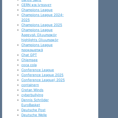
CERN και ίντερνετ
Champions League
Champions League 2024-
2025
Champions League 2025
Champions League
Άρσεναλ Ολυμπιακός
highlights Ολυμπιακός
Champions League
προκριματικά
Chat GPT
Chiemsee
coca cola
Conference League
Conference League 2025
Conference League) 2025
containern
Cretan Winds
cyberbullying
Dennis Schröder
EuroBasket
Deutsche Post
Deutsche Welle