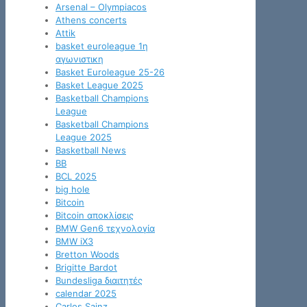
Arsenal – Olympiacos
Athens concerts
Attik
basket euroleague 1η
αγωνιστικη
Basket Euroleague 25-26
Basket League 2025
Basketball Champions
League
Basketball Champions
League 2025
Basketball News
BB
BCL 2025
big hole
Bitcoin
Bitcoin αποκλίσεις
BMW Gen6 τεχνολογία
BMW iX3
Bretton Woods
Brigitte Bardot
Bundesliga διαιτητές
calendar 2025
Carlos Sainz