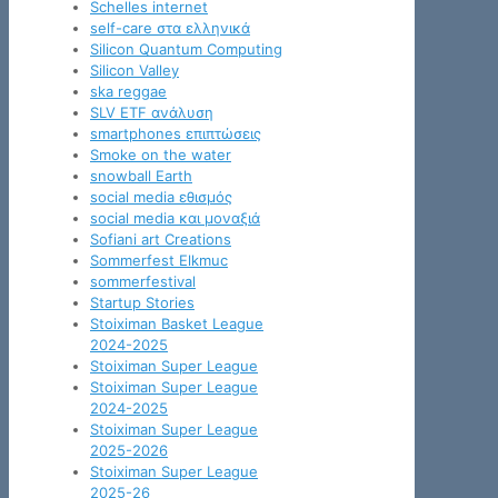
Schelles internet
self-care στα ελληνικά
Silicon Quantum Computing
Silicon Valley
ska reggae
SLV ETF ανάλυση
smartphones επιπτώσεις
Smoke on the water
snowball Earth
social media εθισμός
social media και μοναξιά
Sofiani art Creations
Sommerfest Elkmuc
sommerfestival
Startup Stories
Stoiximan Basket League
2024-2025
Stoiximan Super League
Stoiximan Super League
2024-2025
Stoiximan Super League
2025-2026
Stoiximan Super League
2025-26