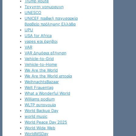
Trump Route
Tεχνητη νοημοσυνη
UNESCO
UNICEF παιδική παχυσαρκία
βραβείο πρόληψης Ελλάδα
UPU
USA for Africa
vapes και έφηβοι
VAR
VAR Δημόσια εξήγηση
Vehicle-to-Grid
Vehicle-to-Home
We Are the World
We Are the World ιστορία
WeihnachtsBazaar
Welt Frauentag
What a Wonderful World
Williams podium
WLTP αυτονομία
World Backup Day
world music
World Peace Day 2025
World Wide Web
WorldMSDay