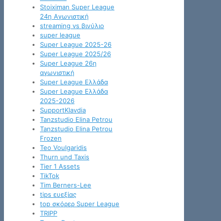
Stoiximan Super League
24η Αγωνιστική
streaming vs βινύλιο
super league
Super League 2025-26
Super League 2025/26
Super League 26η
αγωνιστική
Super League Ελλάδα
Super League Ελλάδα
2025-2026
SupportKlavdia
Tanzstudio Elina Petrou
Tanzstudio Elina Petrou
Frozen
Teo Voulgaridis
Thurn und Taxis
Tier 1 Assets
TikTok
Tim Berners-Lee
tips ευεξίας
top σκόρερ Super League
TRIPP