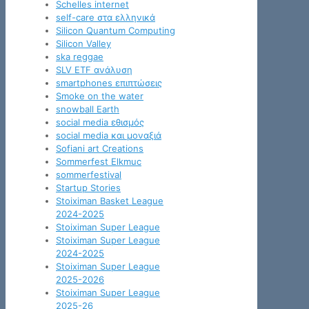
Schelles internet
self-care στα ελληνικά
Silicon Quantum Computing
Silicon Valley
ska reggae
SLV ETF ανάλυση
smartphones επιπτώσεις
Smoke on the water
snowball Earth
social media εθισμός
social media και μοναξιά
Sofiani art Creations
Sommerfest Elkmuc
sommerfestival
Startup Stories
Stoiximan Basket League
2024-2025
Stoiximan Super League
Stoiximan Super League
2024-2025
Stoiximan Super League
2025-2026
Stoiximan Super League
2025-26