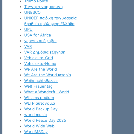
Trump Route
Tεχνητη νοημοσυνη
UNESCO
UNICEF παιδική παχυσαρκία
βραβείο πρόληψης Ελλάδα
UPU
USA for Africa
vapes και έφηβοι
VAR
VAR Δημόσια εξήγηση
Vehicle-to-Grid
Vehicle-to-Home
We Are the World
We Are the World ιστορία
WeihnachtsBazaar
Welt Frauentag
What a Wonderful World
Williams podium
WLTP αυτονομία
World Backup Day
world music
World Peace Day 2025
World Wide Web
WorldMSDay