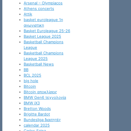
Arsenal – Olympiacos
Athens concerts
Attik
basket euroleague 1η
αγωνιστικη
Basket Euroleague 25-26
Basket League 2025
Basketball Champions
League
Basketball Champions
League 2025
Basketball News
BB
BCL 2025
big hole
Bitcoin
Bitcoin αποκλίσεις
BMW Gen6 τεχνολογία
BMW iX3
Bretton Woods
Brigitte Bardot
Bundesliga διαιτητές
calendar 2025
Carlos Sainz