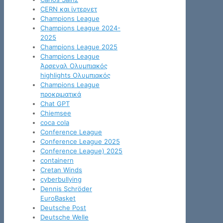
CERN και ίντερνετ
Champions League
Champions League 2024-
2025
Champions League 2025
Champions League
Άρσεναλ Ολυμπιακός
highlights Ολυμπιακός
Champions League
προκριματικά
Chat GPT
Chiemsee
coca cola
Conference League
Conference League 2025
Conference League) 2025
containern
Cretan Winds
cyberbullying
Dennis Schröder
EuroBasket
Deutsche Post
Deutsche Welle