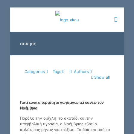
ασκηση
Categories
Tags
Authors
Show all
Γιατί είναι απαραίτητο να γυμναστεί κανείς τον
Νοέμβριο;
Παρόλο την ομίχλη το σκοτάδι και την
υπερβολική υγρασία, ο Νοέμβριος είναι ο
καλύτερος μήνας για τρέξιμο. Τα δάκρυα από το