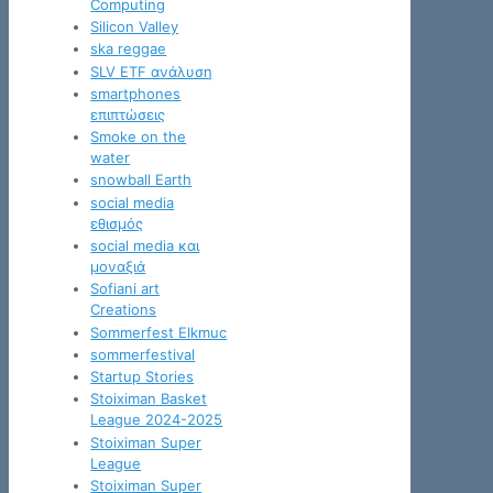
Computing
Silicon Valley
ska reggae
SLV ETF ανάλυση
smartphones
επιπτώσεις
Smoke on the
water
snowball Earth
social media
εθισμός
social media και
μοναξιά
Sofiani art
Creations
Sommerfest Elkmuc
sommerfestival
Startup Stories
Stoiximan Basket
League 2024-2025
Stoiximan Super
League
Stoiximan Super