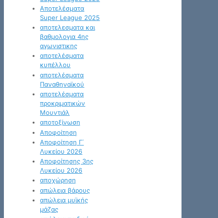
Αποτελέσματα
Super League 2025
αποτελεσματα και
βαθμολογια 4ης
αγωνιστικης
αποτελέσματα
κυπέλλου
αποτελέσματα
Παναθηναϊκού
αποτελέσματα
προκριματικών
Μουντιάλ
αποτοξίνωση
Αποφοίτηση
Αποφοίτηση Γ΄
Λυκείου 2026
Αποφοίτησης 3ης
Λυκείου 2026
αποχώρηση
απώλεια βάρους
απώλεια μυϊκής
μάζας