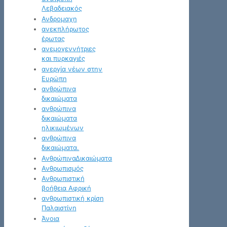
Λεβαδειακός
Ανδρομαχη
ανεκπλήρωτος
έρωτας
ανεμογεννήτριες
και πυρκαγιές
ανεργία νέων στην
Ευρώπη
ανθρώπινα
δικαιώματα
ανθρώπινα
δικαιώματα
ηλικιωμένων
ανθρώπινα
δικαιώματα.
ΑνθρώπιναΔικαιώματα
Ανθρωπισμός
Ανθρωπιστική
βοήθεια Αφρική
ανθρωπιστική κρίση
Παλαιστίνη
Άνοια