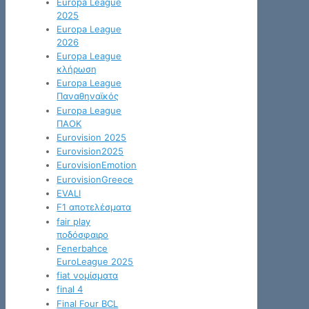
Europa League
2025
Europa League
2026
Europa League
κλήρωση
Europa League
Παναθηναϊκός
Europa League
ΠΑΟΚ
Eurovision 2025
Eurovision2025
EurovisionEmotion
EurovisionGreece
EVALI
F1 αποτελέσματα
fair play
ποδόσφαιρο
Fenerbahce
EuroLeague 2025
fiat νομίσματα
final 4
Final Four BCL