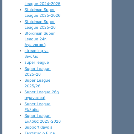
League 2024-2025
Stoiximan Super
League 2025-2026
Stoiximan Super
League 2025-26
Stoiximan Super
League 24η
Αγωνιστική
streaming vs
βινύλιο
super league
Super League
2025-26
Super League
2025/26
Super League 26η
αγωνιστική
Super League
Ελλάδα
Super League
Ελλάδα 2025-2026
SupportKlavdia
Tanzstudio Elina