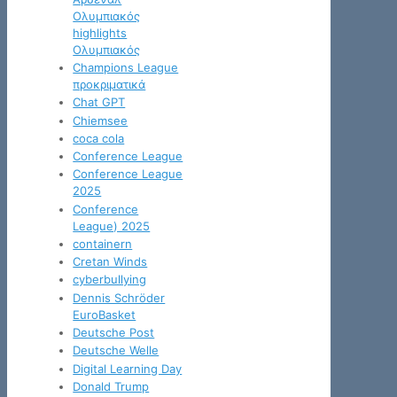
Ολυμπιακός
highlights
Ολυμπιακός
Champions League
προκριματικά
Chat GPT
Chiemsee
coca cola
Conference League
Conference League
2025
Conference
League) 2025
containern
Cretan Winds
cyberbullying
Dennis Schröder
EuroBasket
Deutsche Post
Deutsche Welle
Digital Learning Day
Donald Trump