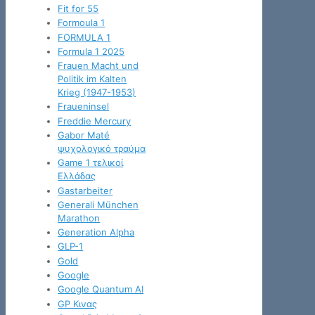
Fit for 55
Formoula 1
FORMULA 1
Formula 1 2025
Frauen Macht und
Politik im Kalten
Krieg (1947-1953)
Fraueninsel
Freddie Mercury
Gabor Maté
ψυχολογικό τραύμα
Game 1 τελικοί
Ελλάδας
Gastarbeiter
Generali München
Marathon
Generation Alpha
GLP-1
Gold
Google
Google Quantum AI
GP Κινας