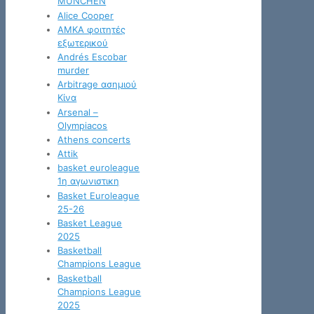
MÜNCHEN
Alice Cooper
AMKA φοιτητές
εξωτερικού
Andrés Escobar
murder
Arbitrage ασημιού
Κίνα
Arsenal –
Olympiacos
Athens concerts
Attik
basket euroleague
1η αγωνιστικη
Basket Euroleague
25-26
Basket League
2025
Basketball
Champions League
Basketball
Champions League
2025