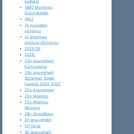
κωδικοί
1860 Μονάχου
Στουτγκάρδη
1922
1ο γυμνασιο
μονάχου
1ο Δημοτικο
σχολειο Μοναχου
2025/26
2026.
23η αγωνιστική
EuroLeague
23η αγωνιστική
Stoiximan Super
League 2024-2025
25η Αγωνιστική
25η Μαρτίου
25η Μαρτιου
Μόναχο
28η Οκτωβρίου
2η αγωνιστική
2Η Γενια
3η αγωνιστική