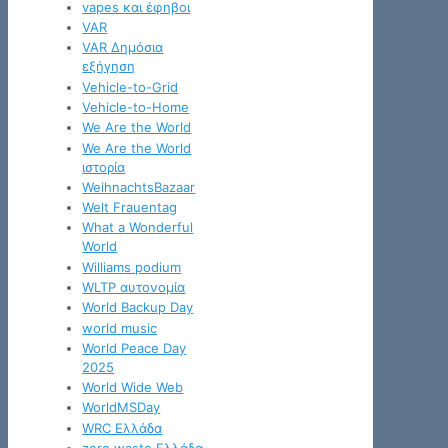
vapes και έφηβοι
VAR
VAR Δημόσια
εξήγηση
Vehicle-to-Grid
Vehicle-to-Home
We Are the World
We Are the World
ιστορία
WeihnachtsBazaar
Welt Frauentag
What a Wonderful
World
Williams podium
WLTP αυτονομία
World Backup Day
world music
World Peace Day
2025
World Wide Web
WorldMSDay
WRC Ελλάδα
zero waste Ελλάδα