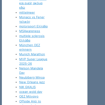
και εμείς ακόμα
εδώ
mittelmeer
Monaco vs Fener
τελικός
motorsport Ελλάδα
MSAwareness
multiple sclerosis
Ελλάδα
München OEZ
erinnern
Munich Marathon
MVP Super League
2025-26
Nelson Mandela
Day
Neubiberg Minoa
New Orleans jazz
NIK GKALIS
ocean wold day
OEZ Μόναχο
Offside Από το